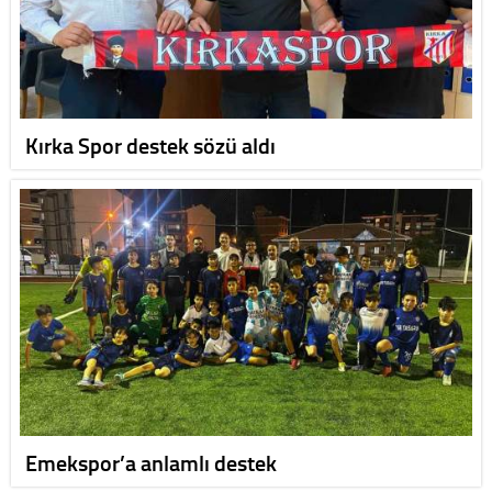
Kırka Spor destek sözü aldı
Emekspor’a anlamlı destek