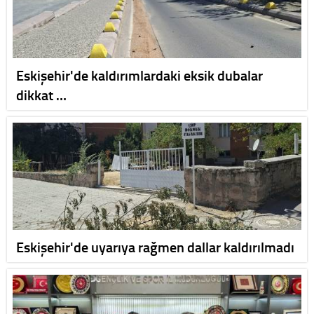
Eskişehir'de kaldırımlardaki eksik dubalar
dikkat …
Eskişehir'de uyarıya rağmen dallar kaldırılmadı