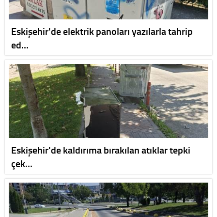
Eskişehir'de elektrik panoları yazılarla tahrip
ed…
Eskişehir'de kaldırıma bırakılan atıklar tepki
çek…