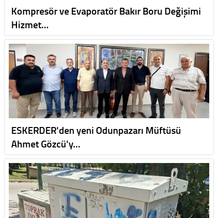
Kompresör ve Evaporatör Bakır Boru Değişimi
Hizmet…
ESKERDER'den yeni Odunpazarı Müftüsü
Ahmet Gözcü'y…