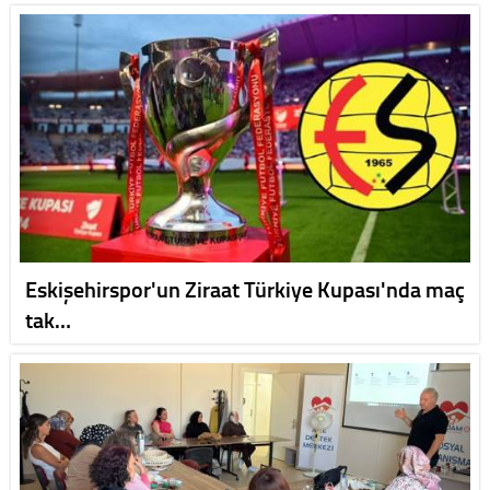
Eskişehirspor'un Ziraat Türkiye Kupası'nda maç
tak…