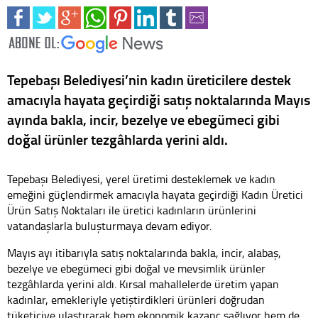
Tepebaşı Belediyesi’nin kadın üreticilere destek
amacıyla hayata geçirdiği satış noktalarında Mayıs
ayında bakla, incir, bezelye ve ebegümeci gibi
doğal ürünler tezgâhlarda yerini aldı.
Tepebaşı Belediyesi, yerel üretimi desteklemek ve kadın
emeğini güçlendirmek amacıyla hayata geçirdiği Kadın Üretici
Ürün Satış Noktaları ile üretici kadınların ürünlerini
vatandaşlarla buluşturmaya devam ediyor.
Mayıs ayı itibarıyla satış noktalarında bakla, incir, alabaş,
bezelye ve ebegümeci gibi doğal ve mevsimlik ürünler
tezgâhlarda yerini aldı. Kırsal mahallelerde üretim yapan
kadınlar, emekleriyle yetiştirdikleri ürünleri doğrudan
tüketiciye ulaştırarak hem ekonomik kazanç sağlıyor hem de