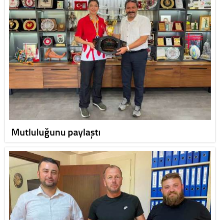
Mutluluğunu paylaştı