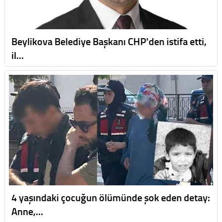
Beylikova Belediye Başkanı CHP'den istifa etti,
il…
4 yaşındaki çocuğun ölümünde şok eden detay:
Anne,…