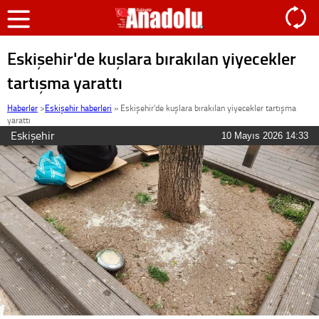
Eskişehir'de kuşlara bırakılan yiyecekler
tartışma yarattı
Haberler
>
Eskişehir haberleri
»
Eskişehir'de kuşlara bırakılan yiyecekler tartışma
yarattı
Eskişehir
10 Mayıs 2026 14:33