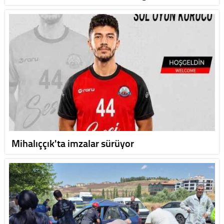
Mihalıççık'ta imzalar sürüyor