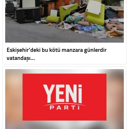
Eskişehir'deki bu kötü manzara günlerdir
vatandaşı…