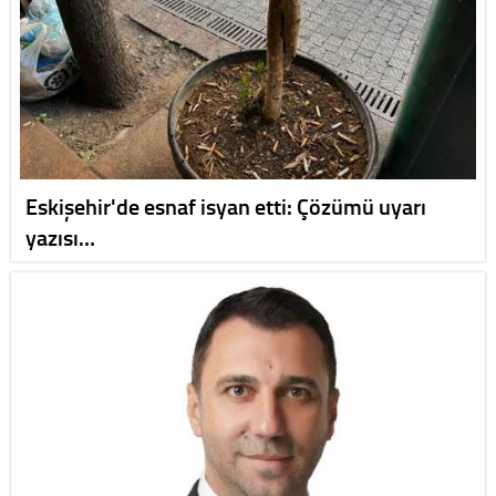
Eskişehir'de esnaf isyan etti: Çözümü uyarı
yazısı…