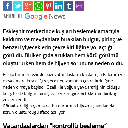
Eskieşhir merkezinde kuşları beslemek amacıyla
kaldırım ve meydanlara bırakılan bulgur, pirinç ve
benzeri yiyeceklerin çevre kirliliğine yol açtığı
görüldü. Biriken gıda artıkları hem kötü görüntü
oluştururken hem de hijyen sorununa neden oldu.
Eskişehir merkezinde bazı vatandaşların kuşlar için kaldırım ve
meydanlara bıraktığı yiyecekler, zamanla çevre kirliliğine
neden olmaya başladı. Özellikle yoğun yaya trafiğinin olduğu
bölgelerde bulgur, pirinç ve benzeri gıda artıklarının biriktiği
gözlemlendi.
Görsel kirliliğin yanı sıra, bu durumun hijyen açısından da
sorun oluşturduğu ifade ediliyor.
Vatandaşlardan “kontrollü besleme”