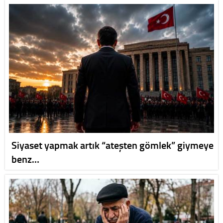
Siyaset yapmak artık “ateşten gömlek” giymeye
benz…