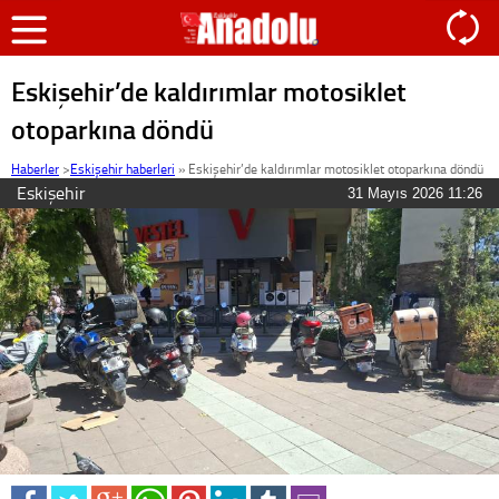
Eskişehir’de kaldırımlar motosiklet
otoparkına döndü
Haberler
>
Eskişehir haberleri
»
Eskişehir’de kaldırımlar motosiklet otoparkına döndü
Eskişehir
31 Mayıs 2026 11:26