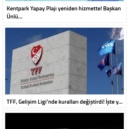
Kentpark Yapay Plajı yeniden hizmette! Başkan
Ünlü…
TFF, Gelişim Ligi'nde kuralları değiştirdi! İşte y…