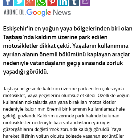
Eskişehir’in en yoğun yaya bölgelerinden biri olan
Taşbaşı’nda kaldırım üzerine park edilen
motosikletler dikkat çekti. Yayaların kullanımına
ayrılan alanın önemli bölümünü kaplayan araçlar
nedeniyle vatandaşların geçiş sırasında zorluk
yaşadığı görüldü.
Taşbaşı bölgesinde kaldırım üzerine park edilen çok sayıda
motosiklet, yaya geçişlerini olumsuz etkiledi. Özellikle yoğun
kullanılan noktalarda yan yana bırakılan motosikletler
nedeniyle kaldırımın önemli bir kısmının kullanılamaz hale
geldiği gözlendi. Kaldırım üzerinde park halinde bulunan
motosikletler nedeniyle bazı vatandaşların yürüyüş
güzergâhlarını değiştirmek zorunda kaldığı görüldü. Yaya
hareketliliğinin yoğun olduğu bölgede yaşanan görüntüler