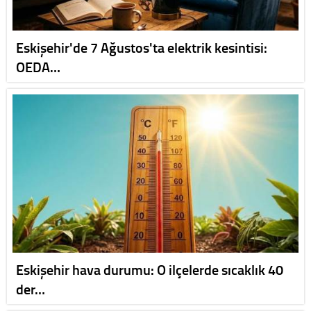
Eskişehir'de 7 Ağustos'ta elektrik kesintisi:
OEDA…
Eskişehir hava durumu: O ilçelerde sıcaklık 40
der…