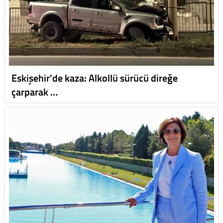
Eskişehir'de kaza: Alkollü sürücü direğe
çarparak …