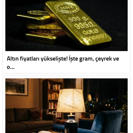
Altın fiyatları yükselişte! İşte gram, çeyrek ve
o…