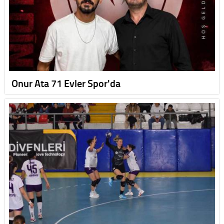
Onur Ata 71 Evler Spor'da