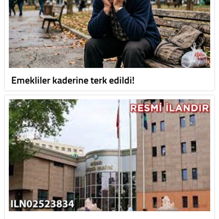
Emekliler kaderine terk edildi!