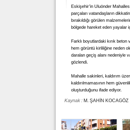
Eskişehir’in Uluönder Mahallesi
parçaları vatandaşların dikkatin
bırakıldığı görülen malzemele
bölgede hareket eden yayalar iç
Farklı boyutlardaki kırık beton 
hem görüntü kirliliğine neden ol
daralan geçiş alanı nedeniyle v
gözlendi.
Mahalle sakinleri, kaldırım üze
kaldırılmamasının hem güvenlik
oluşturduğunu ifade ediyor.
Kaynak :
M. ŞAHİN KOCAGÖZ