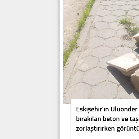
Eskişehir’in Uluönder
bırakılan beton ve taş
zorlaştırırken görüntü 