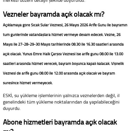
Vezneler bayramda açık olacak mı?
Açıklamaya göre Sıcak Sular Veznesi, 26 Mayıs 2026 Arife Günü ile bayramın
tüm günlerinde vatandaşlara hizmet vermeye devam edecek. Vezne, 26
Mayıs ile 27-28-29-30 Mayıs tarihlerinde 08.30 ile 16.30 saatleri arasında
açık olacak.
Yunus Emre Halk Çarşısı Veznesi ise arife günü 08.00 ile 13.00
saatleri arasında hizmet verecek, bayram boyunca kapalı kalacak. Vişnelik
Veznesi de arife günü 08.00 ile 12.00 arasında açık olacak ve bayram
süresince hizmet vermeyecek.
ESKİ, su yükleme işlemlerinin yalnızca veznelerden değil, il
genelindeki tüm yükleme noktalarından da yapılabileceğini
duyurdu.
Abone hizmetleri bayramda açık olacak