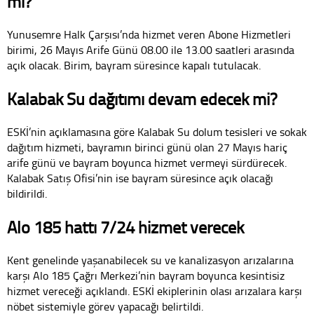
mı?
Yunusemre Halk Çarşısı’nda hizmet veren Abone Hizmetleri
birimi, 26 Mayıs Arife Günü 08.00 ile 13.00 saatleri arasında
açık olacak. Birim, bayram süresince kapalı tutulacak.
Kalabak Su dağıtımı devam edecek mi?
ESKİ’nin açıklamasına göre Kalabak Su dolum tesisleri ve sokak
dağıtım hizmeti, bayramın birinci günü olan 27 Mayıs hariç
arife günü ve bayram boyunca hizmet vermeyi sürdürecek.
Kalabak Satış Ofisi’nin ise bayram süresince açık olacağı
bildirildi.
Alo 185 hattı 7/24 hizmet verecek
Kent genelinde yaşanabilecek su ve kanalizasyon arızalarına
karşı Alo 185 Çağrı Merkezi’nin bayram boyunca kesintisiz
hizmet vereceği açıklandı. ESKİ ekiplerinin olası arızalara karşı
nöbet sistemiyle görev yapacağı belirtildi.