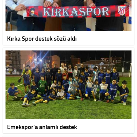
Kırka Spor destek sözü aldı
Emekspor’a anlamlı destek