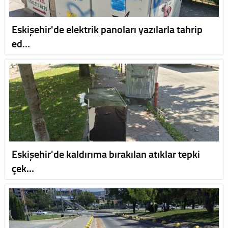
Eskişehir'de elektrik panoları yazılarla tahrip
ed…
Eskişehir'de kaldırıma bırakılan atıklar tepki
çek…