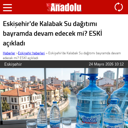
Eskişehir'de Kalabak Su dağıtımı
bayramda devam edecek mi? ESKİ
açıkladı
Haberler
>
Eskişehir haberleri
»
Eskişehir'de Kalabak Su dağıtımı bayramda devam
edecek mi? ESKİ açıkladı
Eskişehir
24 Mayıs 2026 10:12