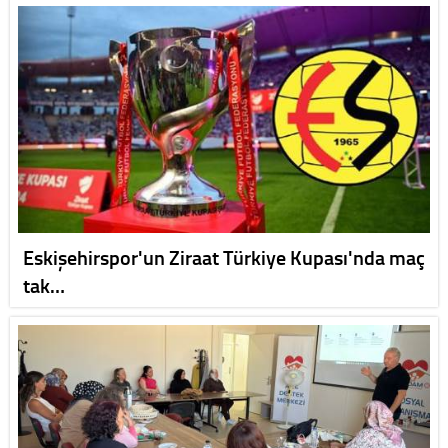
Eskişehirspor'un Ziraat Türkiye Kupası'nda maç
tak…