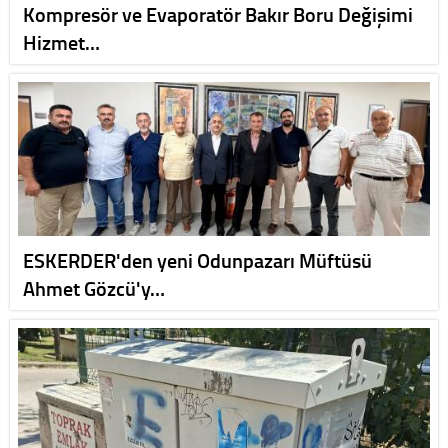
Kompresör ve Evaporatör Bakır Boru Değişimi
Hizmet…
ESKERDER'den yeni Odunpazarı Müftüsü
Ahmet Gözcü'y…