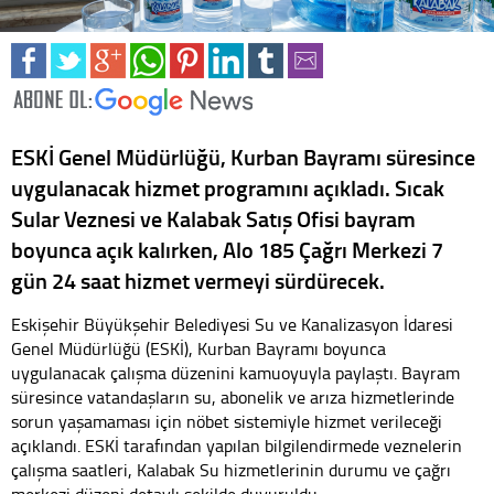
ESKİ Genel Müdürlüğü, Kurban Bayramı süresince
uygulanacak hizmet programını açıkladı. Sıcak
Sular Veznesi ve Kalabak Satış Ofisi bayram
boyunca açık kalırken, Alo 185 Çağrı Merkezi 7
gün 24 saat hizmet vermeyi sürdürecek.
Eskişehir Büyükşehir Belediyesi Su ve Kanalizasyon İdaresi
Genel Müdürlüğü (ESKİ), Kurban Bayramı boyunca
uygulanacak çalışma düzenini kamuoyuyla paylaştı. Bayram
süresince vatandaşların su, abonelik ve arıza hizmetlerinde
sorun yaşamaması için nöbet sistemiyle hizmet verileceği
açıklandı. ESKİ tarafından yapılan bilgilendirmede veznelerin
çalışma saatleri, Kalabak Su hizmetlerinin durumu ve çağrı
merkezi düzeni detaylı şekilde duyuruldu.