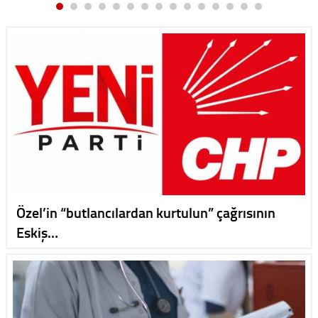
Özel’in “butlancılardan kurtulun” çağrısının
Eskiş…