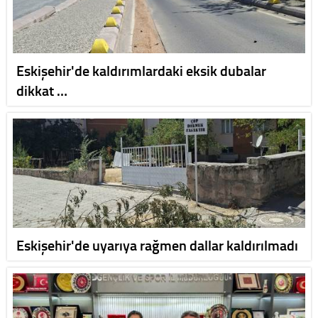
Eskişehir'de kaldırımlardaki eksik dubalar
dikkat …
Eskişehir'de uyarıya rağmen dallar kaldırılmadı