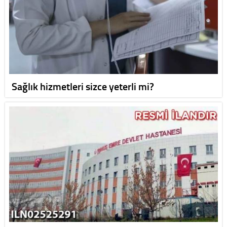
Sağlık hizmetleri sizce yeterli mi?