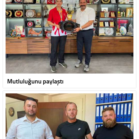
Mutluluğunu paylaştı