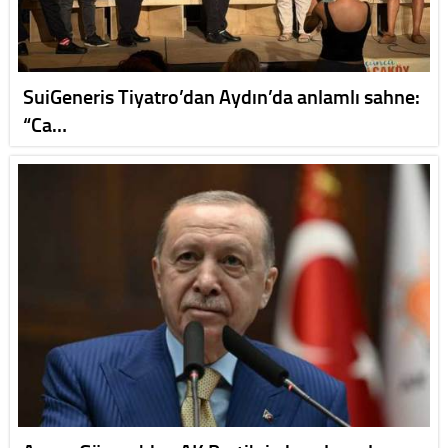
SuiGeneris Tiyatro’dan Aydın’da anlamlı sahne:
“Ca…