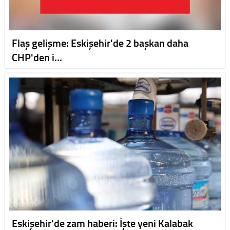
Flaş gelişme: Eskişehir'de 2 başkan daha
CHP'den i…
Eskişehir'de zam haberi: İşte yeni Kalabak