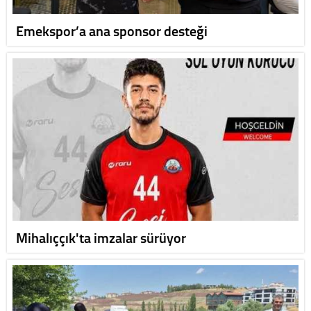
Emekspor’a ana sponsor desteği
Mihalıççık'ta imzalar sürüyor