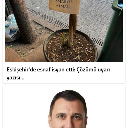
Eskişehir'de esnaf isyan etti: Çözümü uyarı
yazısı…