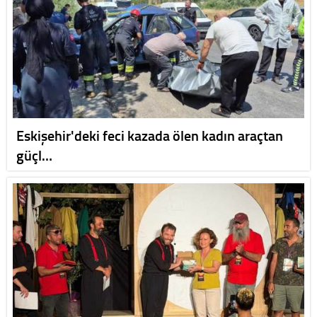
Eskişehir'deki feci kazada ölen kadın araçtan
güçl…