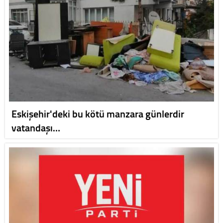
Eskişehir'deki bu kötü manzara günlerdir
vatandaşı…