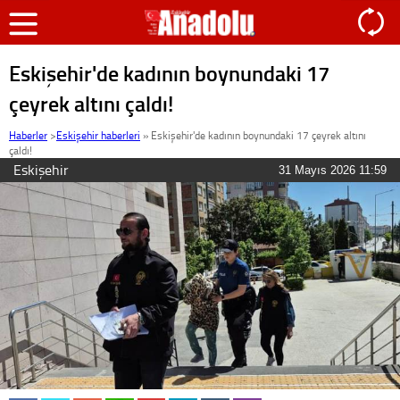
Eskişehir'de kadının boynundaki 17
çeyrek altını çaldı!
Haberler
>
Eskişehir haberleri
»
Eskişehir'de kadının boynundaki 17 çeyrek altını
çaldı!
Eskişehir
31 Mayıs 2026 11:59