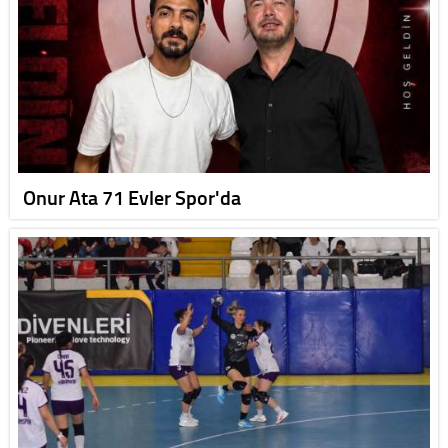
Onur Ata 71 Evler Spor'da