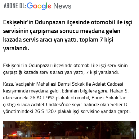
Eskişehir’in Odunpazarı ilçesinde otomobil ile işçi
servisinin çarpışması sonucu meydana gelen
kazada servis aracı yan yattı, toplam 7 kişi
yaralandı.
Eskişehir’in Odunpazarı ilçesinde otomobil ile işçi servisinin
çarpıştığı kazada servis aracı yan yattı, 7 kişi yaralandı.
Kaza, Vadişehir Mahallesi Bamsi Sokak ile Adalet Caddesi
kesişiminde meydana geldi. Edinilen bilgilere göre, Hakan Ş.
idaresindeki 26 ACT 952 plakalı otomobil, Bamsi Sokak’tan
çıktığı sırada Adalet Caddesi’nde seyir halinde olan Seher D.
yönetimindeki 26 S 1207 plakalı işçi servisine yandan çarptı.