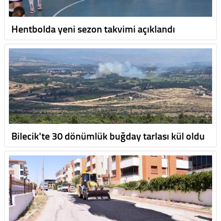
Hentbolda yeni sezon takvimi açıklandı
Bilecik'te 30 dönümlük buğday tarlası kül oldu