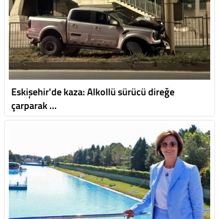
Eskişehir'de kaza: Alkollü sürücü direğe
çarparak …