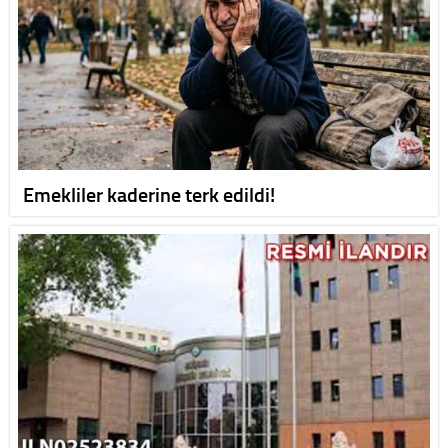
Emekliler kaderine terk edildi!