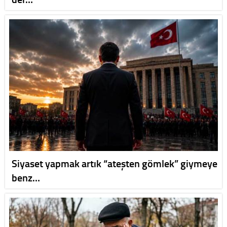
Siyaset yapmak artık “ateşten gömlek” giymeye
benz…