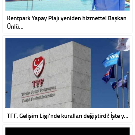
Kentpark Yapay Plajı yeniden hizmette! Başkan
Ünlü…
TFF, Gelişim Ligi'nde kuralları değiştirdi! İşte y…