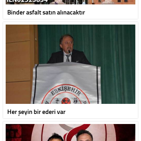
Binder asfalt satın alınacaktır
Her şeyin bir ederi var