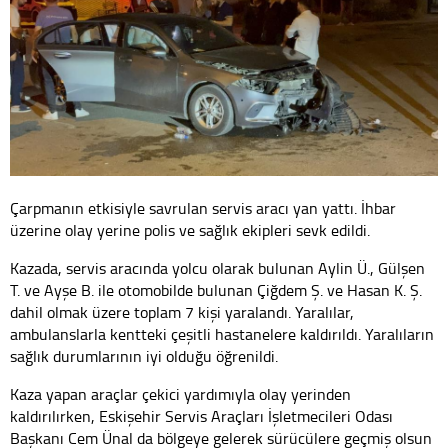
Çarpmanın etkisiyle savrulan servis aracı yan yattı. İhbar
üzerine olay yerine polis ve sağlık ekipleri sevk edildi.
Kazada, servis aracında yolcu olarak bulunan Aylin Ü., Gülşen
T. ve Ayşe B. ile otomobilde bulunan Çiğdem Ş. ve Hasan K. Ş.
dahil olmak üzere toplam 7 kişi yaralandı. Yaralılar,
ambulanslarla kentteki çeşitli hastanelere kaldırıldı. Yaralıların
sağlık durumlarının iyi olduğu öğrenildi.
Kaza yapan araçlar çekici yardımıyla olay yerinden
kaldırılırken, Eskişehir Servis Araçları İşletmecileri Odası
Başkanı Cem Ünal da bölgeye gelerek sürücülere geçmiş olsun