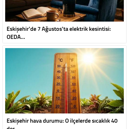
Eskişehir'de 7 Ağustos'ta elektrik kesintisi:
OEDA…
Eskişehir hava durumu: O ilçelerde sıcaklık 40
der…