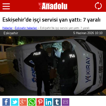
Eskişehir'de işçi servisi yan yattı: 7 yaralı
Haberler
>
Eskişehir haberleri
»
Eskişehir'de işçi servisi yan yattı: 7 yaralı
Eskişehir
5 Haziran 2026 10:10