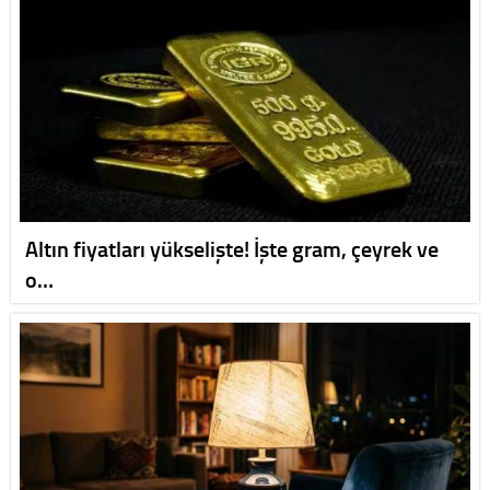
Altın fiyatları yükselişte! İşte gram, çeyrek ve
o…