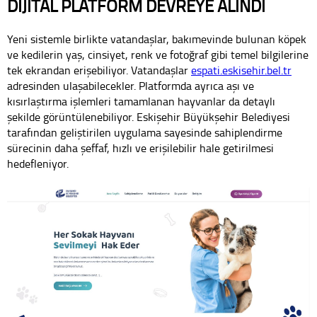
DİJİTAL PLATFORM DEVREYE ALINDI
Yeni sistemle birlikte vatandaşlar, bakımevinde bulunan köpek
ve kedilerin yaş, cinsiyet, renk ve fotoğraf gibi temel bilgilerine
tek ekrandan erişebiliyor. Vatandaşlar
espati.eskisehir.bel.tr
adresinden ulaşabilecekler. Platformda ayrıca aşı ve
kısırlaştırma işlemleri tamamlanan hayvanlar da detaylı
şekilde görüntülenebiliyor. Eskişehir Büyükşehir Belediyesi
tarafından geliştirilen uygulama sayesinde sahiplendirme
sürecinin daha şeffaf, hızlı ve erişilebilir hale getirilmesi
hedefleniyor.