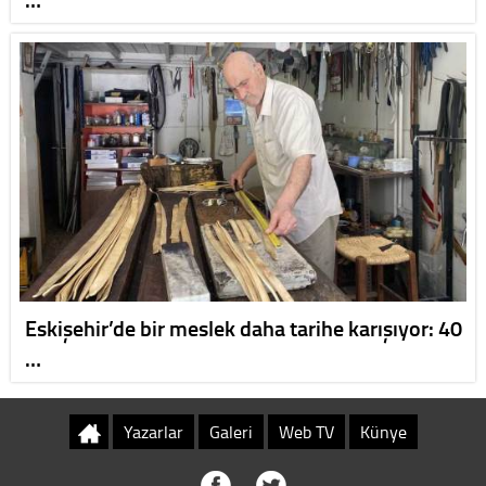
Eskişehir’de bir meslek daha tarihe karışıyor: 40
…
Yazarlar
Galeri
Web TV
Künye