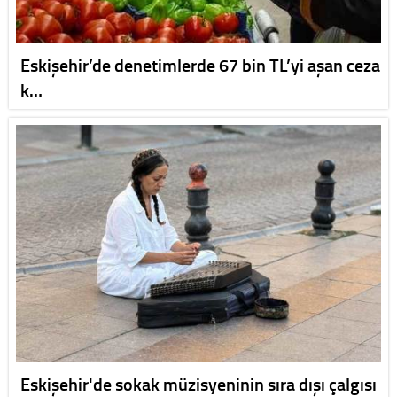
Eskişehir’de denetimlerde 67 bin TL’yi aşan ceza
k…
Eskişehir'de sokak müzisyeninin sıra dışı çalgısı