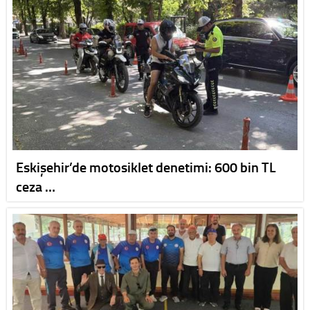
Eskişehir’de motosiklet denetimi: 600 bin TL
ceza …