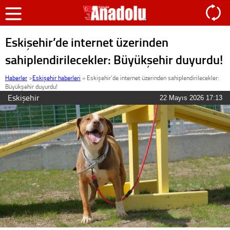
Eskişehir’de internet üzerinden
sahiplendirilecekler: Büyükşehir duyurdu!
Haberler
>
Eskişehir haberleri
»
Eskişehir’de internet üzerinden sahiplendirilecekler:
Büyükşehir duyurdu!
Eskişehir
22 Mayıs 2026 17:13