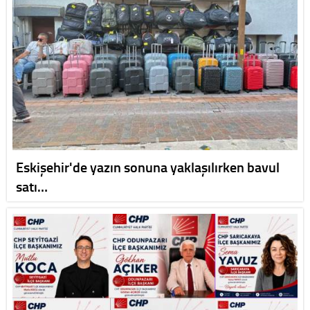
Eskişehir'de yazın sonuna yaklaşılırken bavul
satı…