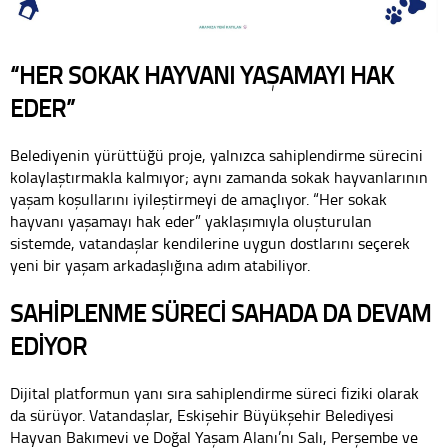
“HER SOKAK HAYVANI YAŞAMAYI HAK
EDER”
Belediyenin yürüttüğü proje, yalnızca sahiplendirme sürecini
kolaylaştırmakla kalmıyor; aynı zamanda sokak hayvanlarının
yaşam koşullarını iyileştirmeyi de amaçlıyor. “Her sokak
hayvanı yaşamayı hak eder” yaklaşımıyla oluşturulan
sistemde, vatandaşlar kendilerine uygun dostlarını seçerek
yeni bir yaşam arkadaşlığına adım atabiliyor.
SAHİPLENME SÜRECİ SAHADA DA DEVAM
EDİYOR
Dijital platformun yanı sıra sahiplendirme süreci fiziki olarak
da sürüyor. Vatandaşlar, Eskişehir Büyükşehir Belediyesi
Hayvan Bakımevi ve Doğal Yaşam Alanı’nı Salı, Perşembe ve