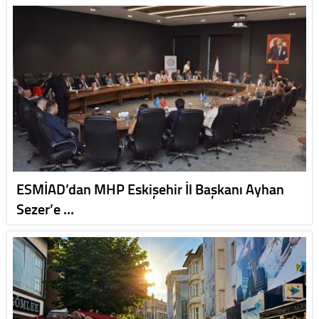
ESMİAD’dan MHP Eskişehir İl Başkanı Ayhan
Sezer’e …