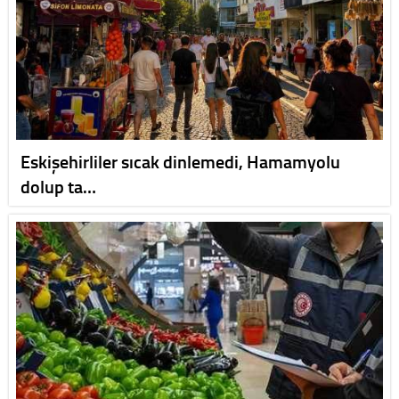
Eskişehirliler sıcak dinlemedi, Hamamyolu
dolup ta…