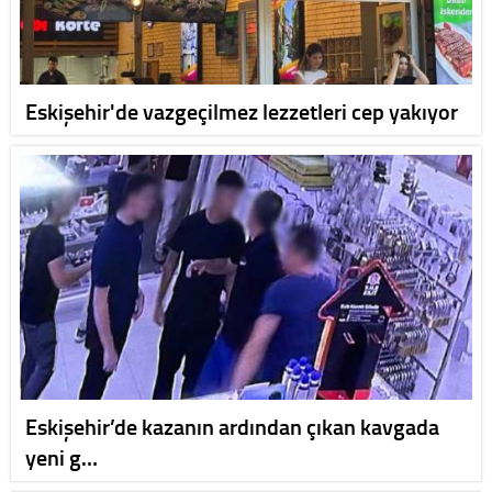
Eskişehir'de vazgeçilmez lezzetleri cep yakıyor
Eskişehir’de kazanın ardından çıkan kavgada
yeni g…