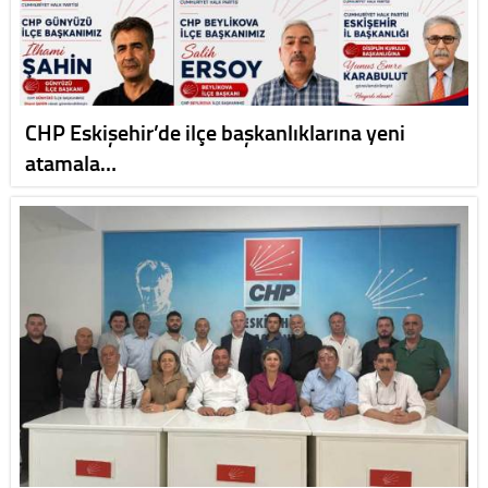
CHP Eskişehir’de ilçe başkanlıklarına yeni
atamala…