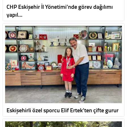
CHP Eskişehir İl Yönetimi’nde görev dağılımı
yapıl…
Eskişehirli özel sporcu Elif Ertek’ten çifte gurur