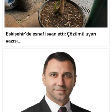
Eskişehir'de esnaf isyan etti: Çözümü uyarı
yazısı…