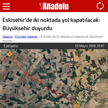
Eskişehir’de iki noktada yol kapatılacak:
Büyükşehir duyurdu
Haberler
>
Eskişehir haberleri
»
Eskişehir’de iki noktada yol kapatılacak: Büyükşehir
duyurdu
Eskişehir
19 Mayıs 2026 10:07