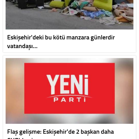
Eskişehir'deki bu kötü manzara günlerdir
vatandaşı…
Flaş gelişme: Eskişehir'de 2 başkan daha