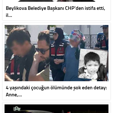
Beylikova Belediye Başkanı CHP'den istifa etti,
il…
4 yaşındaki çocuğun ölümünde şok eden detay:
Anne,…