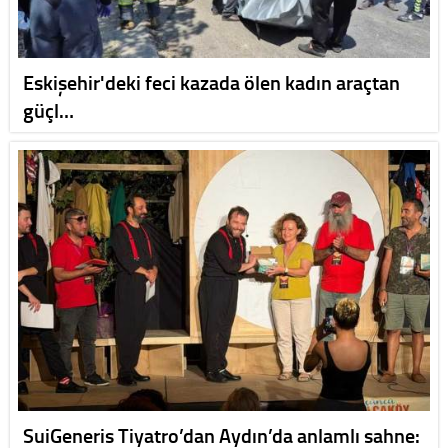
Eskişehir'deki feci kazada ölen kadın araçtan
güçl…
SuiGeneris Tiyatro’dan Aydın’da anlamlı sahne: