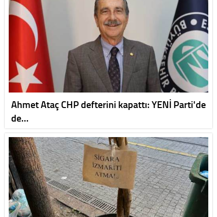
Ahmet Ataç CHP defterini kapattı: YENİ Parti'de
de…