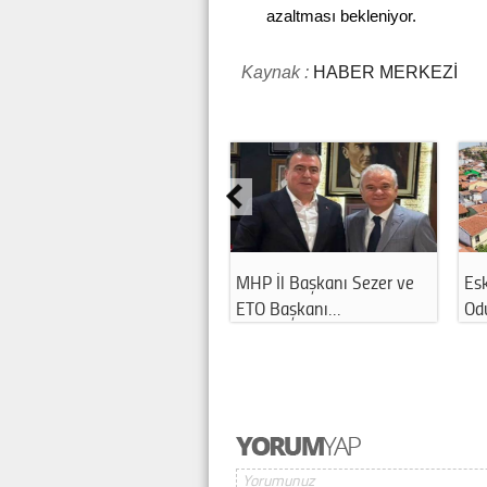
azaltması bekleniyor.
Kaynak :
HABER MERKEZİ
MHP İl Başkanı Sezer ve
Esk
ETO Başkanı…
Odu