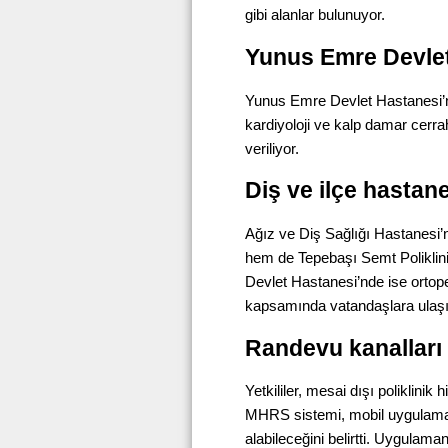
gibi alanlar bulunuyor.
Yunus Emre Devlet
Yunus Emre Devlet Hastanesi’nd
kardiyoloji ve kalp damar cerrah
veriliyor.
Diş ve ilçe hastan
Ağız ve Diş Sağlığı Hastanesi’
hem de Tepebaşı Semt Poliklini
Devlet Hastanesi’nde ise ortoped
kapsamında vatandaşlara ulaşı
Randevu kanalları 
Yetkililer, mesai dışı poliklini
MHRS sistemi, mobil uygulama
alabileceğini belirtti. Uygulama