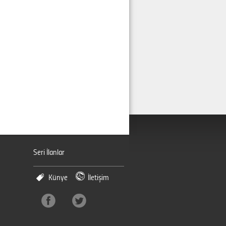
Seri İlanlar
Künye
İletişim