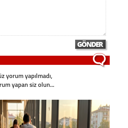
z yorum yapılmadı,
orum yapan siz olun...