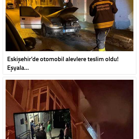
Eskişehir’de otomobil alevlere teslim oldu!
Eşyala…