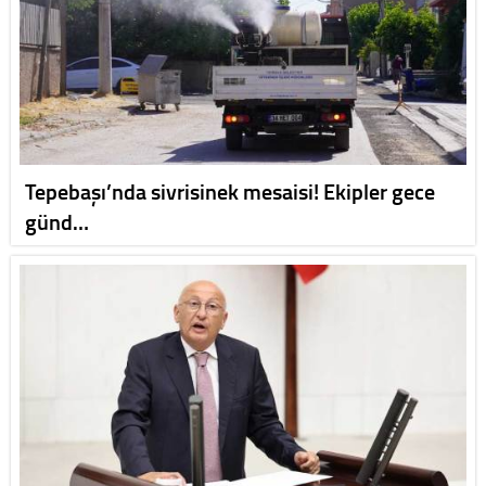
Tepebaşı’nda sivrisinek mesaisi! Ekipler gece
günd…