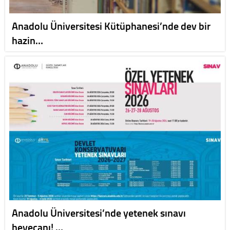
Anadolu Üniversitesi Kütüphanesi’nde dev bir
hazin…
Anadolu Üniversitesi’nde yetenek sınavı
heyecanı! …