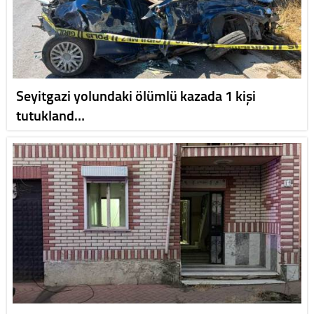
Seyitgazi yolundaki ölümlü kazada 1 kişi
tutukland…