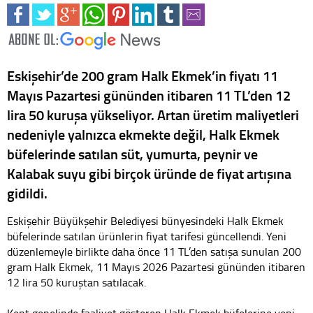
Eskişehir’de 200 gram Halk Ekmek’in fiyatı 11
Mayıs Pazartesi gününden itibaren 11 TL’den 12
lira 50 kuruşa yükseliyor. Artan üretim maliyetleri
nedeniyle yalnızca ekmekte değil, Halk Ekmek
büfelerinde satılan süt, yumurta, peynir ve
Kalabak suyu gibi birçok üründe de fiyat artışına
gidildi.
Eskişehir Büyükşehir Belediyesi bünyesindeki Halk Ekmek
büfelerinde satılan ürünlerin fiyat tarifesi güncellendi. Yeni
düzenlemeyle birlikte daha önce 11 TL’den satışa sunulan 200
gram Halk Ekmek, 11 Mayıs 2026 Pazartesi gününden itibaren
12 lira 50 kuruştan satılacak.
Kent genelinde faaliyet gösteren Halk Ekmek büfelerine yeni