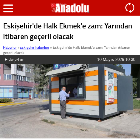
Eskişehir'de Halk Ekmek’e zam: Yarından
itibaren geçerli olacak
Haberler
>
Eskişehir haberleri
»
Eskişehir'de Halk Ekmek’e zam: Yarından itibaren
geçerli olacak
Eskişehir
10 Mayıs 2026 10:30