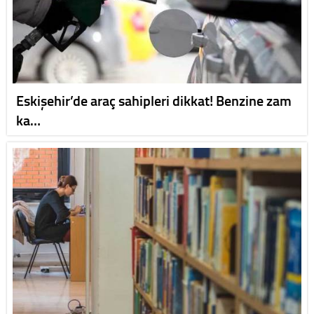
Eskişehir’de araç sahipleri dikkat! Benzine zam
ka…