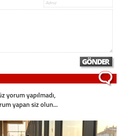
z yorum yapılmadı,
orum yapan siz olun...