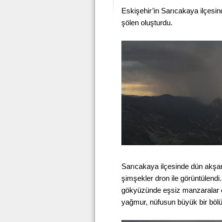
Eskişehir’in Sarıcakaya ilçes
şölen oluşturdu.
Sarıcakaya ilçesinde dün akşa
şimşekler dron ile görüntülendi
gökyüzünde eşsiz manzaralar o
yağmur, nüfusun büyük bir bölümü