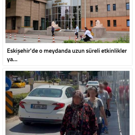
Eskişehir'de o meydanda uzun süreli etkinlikler
ya…