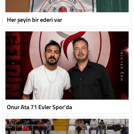
Her şeyin bir ederi var
Onur Ata 71 Evler Spor'da