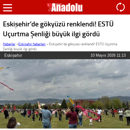
Eskişehir’de gökyüzü renklendi! ESTÜ
Uçurtma Şenliği büyük ilgi gördü
Haberler
>
Eskişehir haberleri
»
Eskişehir’de gökyüzü renklendi! ESTÜ Uçurtma
Şenliği büyük ilgi gördü
Eskişehir
10 Mayıs 2026 11:13