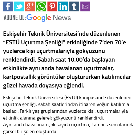
Eskişehir Teknik Üniversitesi’nde düzenlenen
“ESTÜ Uçurtma Şenliği” etkinliğinde 7’den 70’e
yüzlerce kişi uçurtmalarıyla gökyüzünü
renklendirdi. Sabah saat 10.00’da başlayan
etkinlikte aynı anda havalanan uçurtmalar,
kartpostallık görüntüler oluştururken katılımcılar
güzel havada doyasıya eğlendi.
Eskişehir Teknik Üniversitesi (ESTÜ) kampüsünde düzenlenen
uçurtma şenliği, sabah saatlerinden itibaren yoğun katılımla
başladı. Farklı yaş gruplarından yüzlerce kişi, uçurtmalarıyla
etkinlik alanına gelerek gökyüzünü renklendirdi.
Aynı anda havalanan çok sayıda uçurtma, kampüs semalarında
görsel bir şölen oluşturdu.