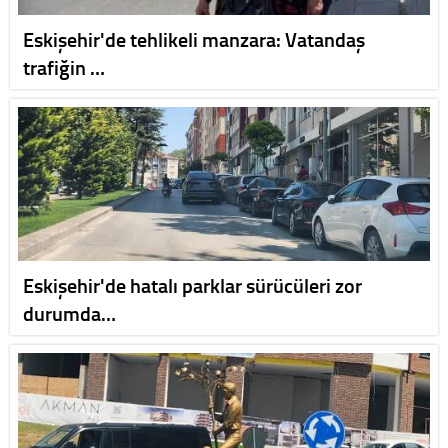
Eskişehir'de tehlikeli manzara: Vatandaş
trafiğin …
Eskişehir'de hatalı parklar sürücüleri zor
durumda…