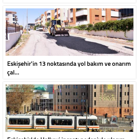
Eskişehir'in 13 noktasında yol bakım ve onarım
çal…