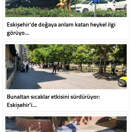
Eskişehir'de doğaya anlam katan heykel ilgi
görüyo…
Bunaltan sıcaklar etkisini sürdürüyor:
Eskişehir'i…