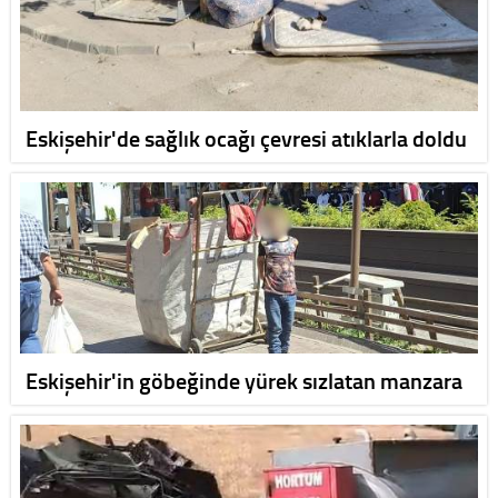
Eskişehir'de sağlık ocağı çevresi atıklarla doldu
Eskişehir'in göbeğinde yürek sızlatan manzara