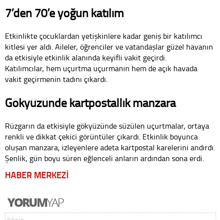
7’den 70’e yoğun katılım
Etkinlikte çocuklardan yetişkinlere kadar geniş bir katılımcı
kitlesi yer aldı. Aileler, öğrenciler ve vatandaşlar güzel havanın
da etkisiyle etkinlik alanında keyifli vakit geçirdi.
Katılımcılar, hem uçurtma uçurmanın hem de açık havada
vakit geçirmenin tadını çıkardı.
Gökyüzünde kartpostallık manzara
Rüzgarın da etkisiyle gökyüzünde süzülen uçurtmalar, ortaya
renkli ve dikkat çekici görüntüler çıkardı. Etkinlik boyunca
oluşan manzara, izleyenlere adeta kartpostal karelerini andırdı.
Şenlik, gün boyu süren eğlenceli anların ardından sona erdi.
HABER MERKEZİ