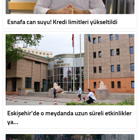
Esnafa can suyu! Kredi limitleri yükseltildi
Eskişehir'de o meydanda uzun süreli etkinlikler
ya…