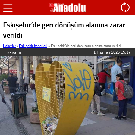
Eskişehir’de geri dönüşüm alanına zarar
verildi
Haberler
>
Eskişehir haberleri
»
Eskişehir’de geri dönüşüm alanına zarar verildi
Eskişehir
1 Haziran 2026 15:17