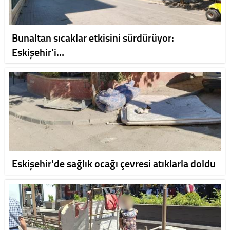
Bunaltan sıcaklar etkisini sürdürüyor:
Eskişehir'i…
Eskişehir'de sağlık ocağı çevresi atıklarla doldu