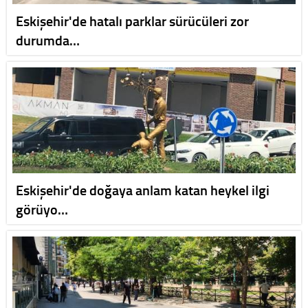
Eskişehir'de hatalı parklar sürücüleri zor
durumda…
Eskişehir'de doğaya anlam katan heykel ilgi
görüyo…