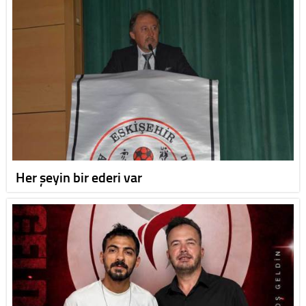
Her şeyin bir ederi var