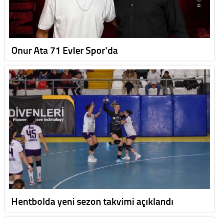
Onur Ata 71 Evler Spor'da
Hentbolda yeni sezon takvimi açıklandı