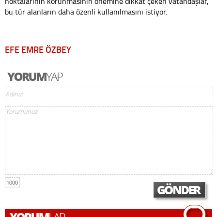
noktalarının korunmasının önemine dikkat çeken vatandaşlar,
bu tür alanların daha özenli kullanılmasını istiyor.
EFE EMRE ÖZBEY
1000