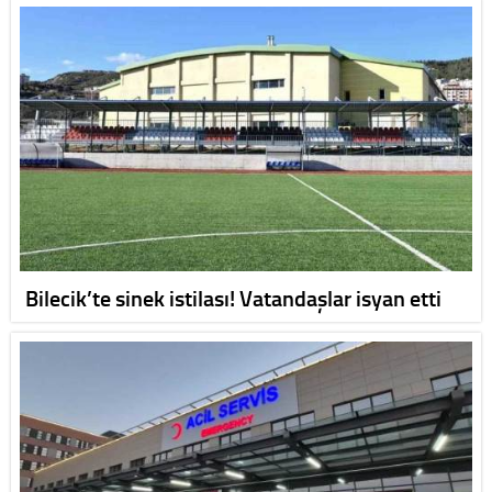
Bilecik’te sinek istilası! Vatandaşlar isyan etti