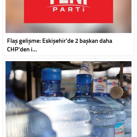
Flaş gelişme: Eskişehir'de 2 başkan daha
CHP'den i…