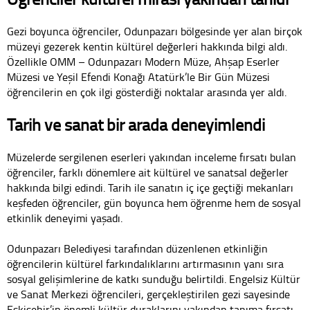
Gezi boyunca öğrenciler, Odunpazarı bölgesinde yer alan birçok
müzeyi gezerek kentin kültürel değerleri hakkında bilgi aldı.
Özellikle OMM – Odunpazarı Modern Müze, Ahşap Eserler
Müzesi ve Yeşil Efendi Konağı Atatürk’le Bir Gün Müzesi
öğrencilerin en çok ilgi gösterdiği noktalar arasında yer aldı.
Tarih ve sanat bir arada deneyimlendi
Müzelerde sergilenen eserleri yakından inceleme fırsatı bulan
öğrenciler, farklı dönemlere ait kültürel ve sanatsal değerler
hakkında bilgi edindi. Tarih ile sanatın iç içe geçtiği mekanları
keşfeden öğrenciler, gün boyunca hem öğrenme hem de sosyal
etkinlik deneyimi yaşadı.
Odunpazarı Belediyesi tarafından düzenlenen etkinliğin
öğrencilerin kültürel farkındalıklarını artırmasının yanı sıra
sosyal gelişimlerine de katkı sunduğu belirtildi. Engelsiz Kültür
ve Sanat Merkezi öğrencileri, gerçekleştirilen gezi sayesinde
Eskişehir’in önemli kültür duraklarını yakından tanıma fırsatı