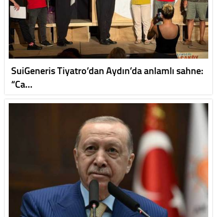
SuiGeneris Tiyatro’dan Aydın’da anlamlı sahne:
“Ca…