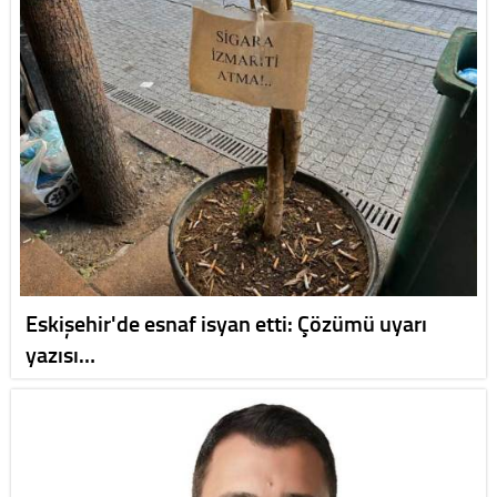
Eskişehir'de esnaf isyan etti: Çözümü uyarı
yazısı…