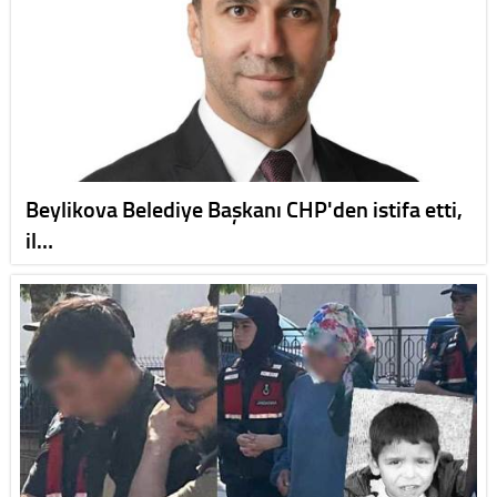
Beylikova Belediye Başkanı CHP'den istifa etti,
il…