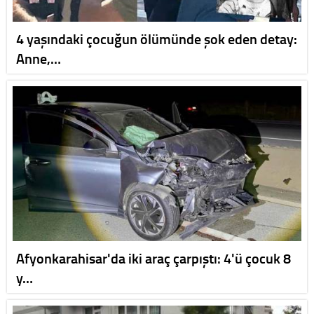
4 yaşındaki çocuğun ölümünde şok eden detay:
Anne,…
Afyonkarahisar'da iki araç çarpıştı: 4'ü çocuk 8
y…