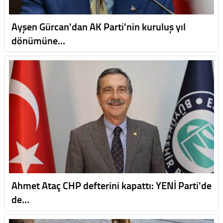
Ayşen Gürcan'dan AK Parti'nin kuruluş yıl
dönümüne…
Ahmet Ataç CHP defterini kapattı: YENİ Parti'de
de…