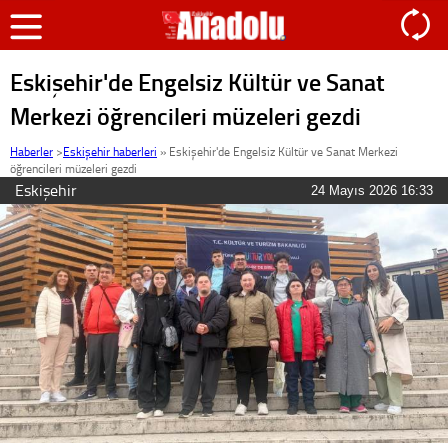
Eskişehir'de Engelsiz Kültür ve Sanat
Merkezi öğrencileri müzeleri gezdi
Haberler
>
Eskişehir haberleri
»
Eskişehir'de Engelsiz Kültür ve Sanat Merkezi
öğrencileri müzeleri gezdi
Eskişehir
24 Mayıs 2026 16:33