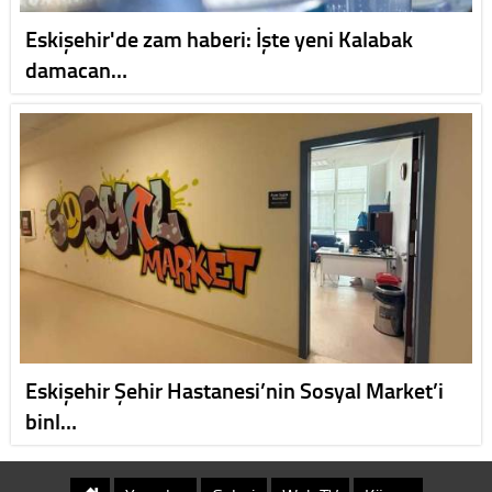
Eskişehir'de zam haberi: İşte yeni Kalabak
damacan…
Eskişehir Şehir Hastanesi’nin Sosyal Market’i
binl…