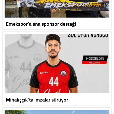
Emekspor’a ana sponsor desteği
Mihalıççık'ta imzalar sürüyor