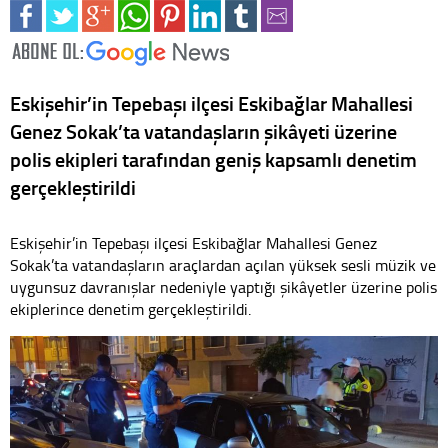
Eskişehir’in Tepebaşı ilçesi Eskibağlar Mahallesi
Genez Sokak’ta vatandaşların şikâyeti üzerine
polis ekipleri tarafından geniş kapsamlı denetim
gerçekleştirildi
Eskişehir’in Tepebaşı ilçesi Eskibağlar Mahallesi Genez
Sokak’ta vatandaşların araçlardan açılan yüksek sesli müzik ve
uygunsuz davranışlar nedeniyle yaptığı şikâyetler üzerine polis
ekiplerince denetim gerçekleştirildi.