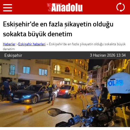
Eskişehir'de en fazla şikayetin olduğu
sokakta büyük denetim
Haberler
>
Eskişehir haberleri
»
Eskişehir'de en fazla şikayetin olduğu sokakta büyük
denetim
Eskişehir
3 Haziran 2026 13:34