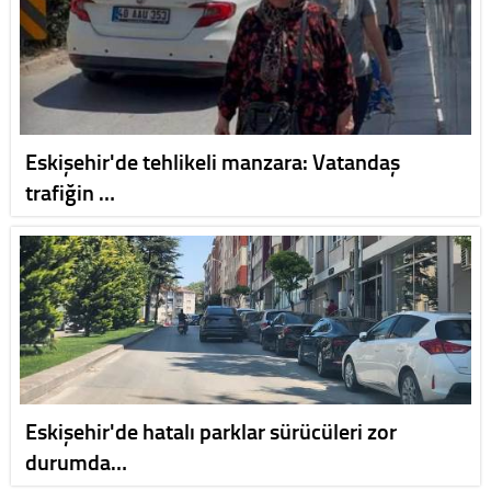
Eskişehir'de tehlikeli manzara: Vatandaş
trafiğin …
Eskişehir'de hatalı parklar sürücüleri zor
durumda…