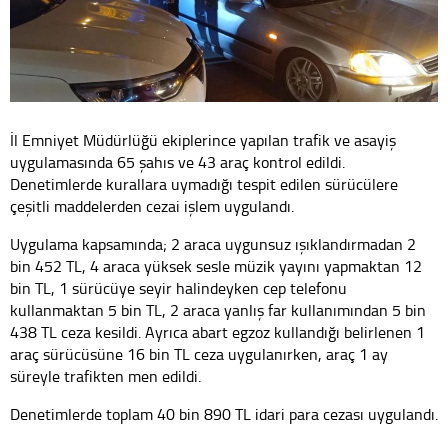
İl Emniyet Müdürlüğü ekiplerince yapılan trafik ve asayiş
uygulamasında 65 şahıs ve 43 araç kontrol edildi.
Denetimlerde kurallara uymadığı tespit edilen sürücülere
çeşitli maddelerden cezai işlem uygulandı.
Uygulama kapsamında; 2 araca uygunsuz ışıklandırmadan 2
bin 452 TL, 4 araca yüksek sesle müzik yayını yapmaktan 12
bin TL, 1 sürücüye seyir halindeyken cep telefonu
kullanmaktan 5 bin TL, 2 araca yanlış far kullanımından 5 bin
438 TL ceza kesildi. Ayrıca abart egzoz kullandığı belirlenen 1
araç sürücüsüne 16 bin TL ceza uygulanırken, araç 1 ay
süreyle trafikten men edildi.
Denetimlerde toplam 40 bin 890 TL idari para cezası uygulandı.