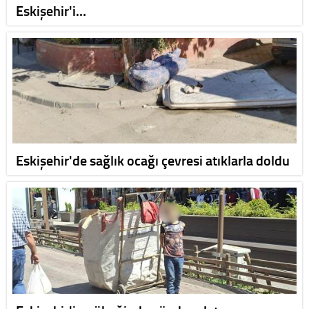
Eskişehir'i…
Eskişehir'de sağlık ocağı çevresi atıklarla doldu