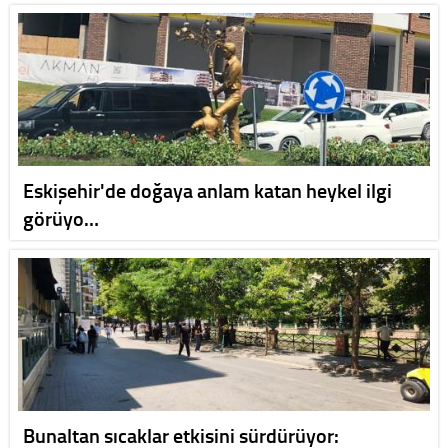
Eskişehir'de doğaya anlam katan heykel ilgi
görüyo…
Bunaltan sıcaklar etkisini sürdürüyor: