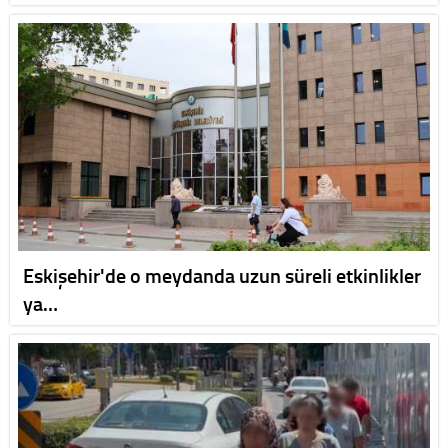
Eskişehir'de o meydanda uzun süreli etkinlikler
ya…