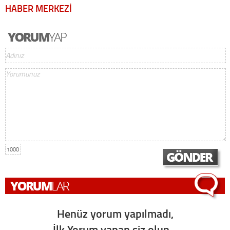
HABER MERKEZİ
1000
Henüz yorum yapılmadı,
İlk Yorum yapan siz olun...