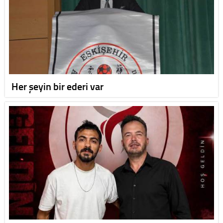
Her şeyin bir ederi var