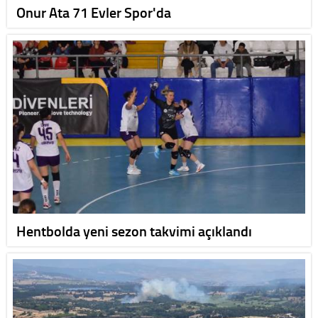
Onur Ata 71 Evler Spor'da
Hentbolda yeni sezon takvimi açıklandı