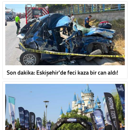
Son dakika: Eskişehir'de feci kaza bir can aldı!