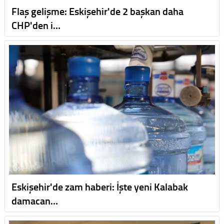
Flaş gelişme: Eskişehir'de 2 başkan daha
CHP'den i…
Eskişehir'de zam haberi: İşte yeni Kalabak
damacan…