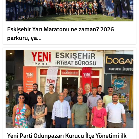
Eskişehir Yarı Maratonu ne zaman? 2026
parkuru, ya…
Yeni Parti Odunpazarı Kurucu İlçe Yönetimi ilk