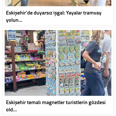
Eskişehir'de duyarsız işgal: Yayalar tramvay
yolun…
Eskişehir temalı magnetler turistlerin gözdesi
old…