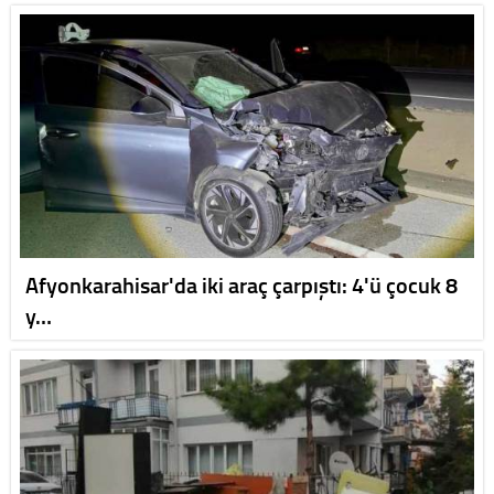
Afyonkarahisar'da iki araç çarpıştı: 4'ü çocuk 8
y…