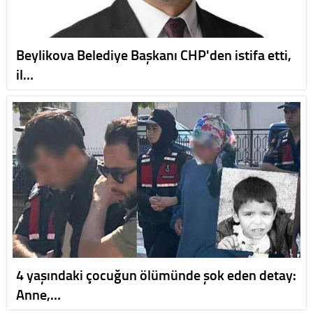
Beylikova Belediye Başkanı CHP'den istifa etti,
il…
4 yaşındaki çocuğun ölümünde şok eden detay:
Anne,…