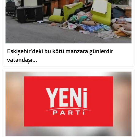
Eskişehir'deki bu kötü manzara günlerdir
vatandaşı…