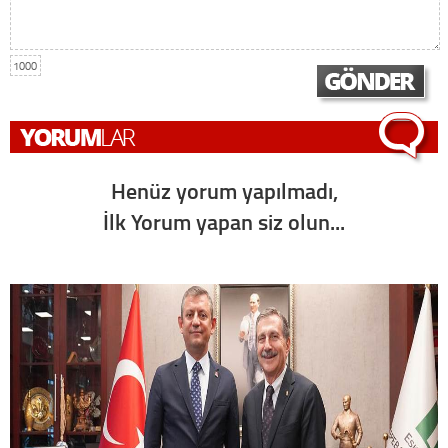
1000
Henüz yorum yapılmadı,
İlk Yorum yapan siz olun...