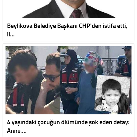
Beylikova Belediye Başkanı CHP'den istifa etti,
il…
4 yaşındaki çocuğun ölümünde şok eden detay:
Anne,…