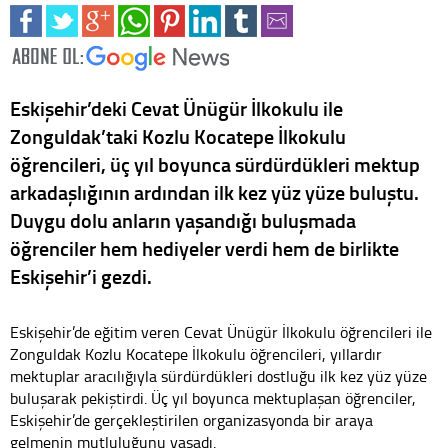
Eskişehir’deki Cevat Ünügür İlkokulu ile
Zonguldak’taki Kozlu Kocatepe İlkokulu
öğrencileri, üç yıl boyunca sürdürdükleri mektup
arkadaşlığının ardından ilk kez yüz yüze buluştu.
Duygu dolu anların yaşandığı buluşmada
öğrenciler hem hediyeler verdi hem de birlikte
Eskişehir’i gezdi.
Eskişehir’de eğitim veren Cevat Ünügür İlkokulu öğrencileri ile
Zonguldak Kozlu Kocatepe İlkokulu öğrencileri, yıllardır
mektuplar aracılığıyla sürdürdükleri dostluğu ilk kez yüz yüze
buluşarak pekiştirdi. Üç yıl boyunca mektuplaşan öğrenciler,
Eskişehir’de gerçekleştirilen organizasyonda bir araya
gelmenin mutluluğunu yaşadı.