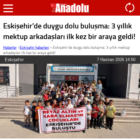
Eskişehir’de duygu dolu buluşma: 3 yıllık
mektup arkadaşları ilk kez bir araya geldi!
Haberler
>
Eskişehir haberleri
»
Eskişehir’de duygu dolu buluşma: 3 yıllık mektup
arkadaşları ilk kez bir araya geldi!
Eskişehir
7 Haziran 2026 14:50