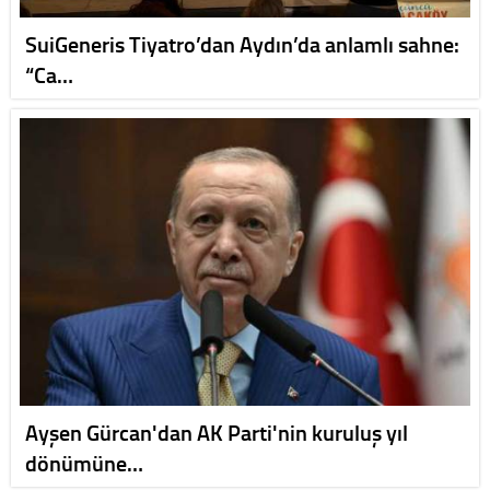
SuiGeneris Tiyatro’dan Aydın’da anlamlı sahne:
“Ca…
Ayşen Gürcan'dan AK Parti'nin kuruluş yıl
dönümüne…