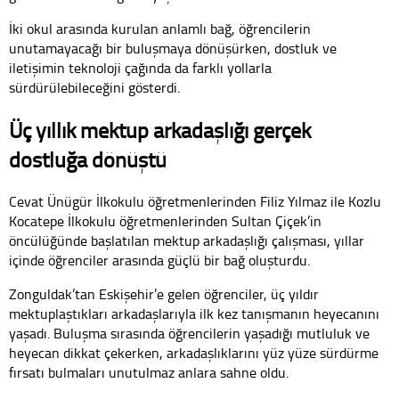
İki okul arasında kurulan anlamlı bağ, öğrencilerin
unutamayacağı bir buluşmaya dönüşürken, dostluk ve
iletişimin teknoloji çağında da farklı yollarla
sürdürülebileceğini gösterdi.
Üç yıllık mektup arkadaşlığı gerçek
dostluğa dönüştü
Cevat Ünügür İlkokulu öğretmenlerinden Filiz Yılmaz ile Kozlu
Kocatepe İlkokulu öğretmenlerinden Sultan Çiçek’in
öncülüğünde başlatılan mektup arkadaşlığı çalışması, yıllar
içinde öğrenciler arasında güçlü bir bağ oluşturdu.
Zonguldak’tan Eskişehir’e gelen öğrenciler, üç yıldır
mektuplaştıkları arkadaşlarıyla ilk kez tanışmanın heyecanını
yaşadı. Buluşma sırasında öğrencilerin yaşadığı mutluluk ve
heyecan dikkat çekerken, arkadaşlıklarını yüz yüze sürdürme
fırsatı bulmaları unutulmaz anlara sahne oldu.