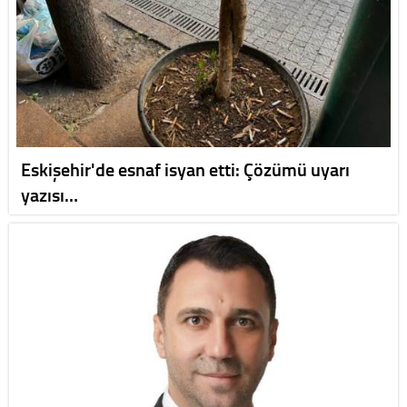
Eskişehir'de esnaf isyan etti: Çözümü uyarı
yazısı…