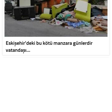
Eskişehir'deki bu kötü manzara günlerdir
vatandaşı…