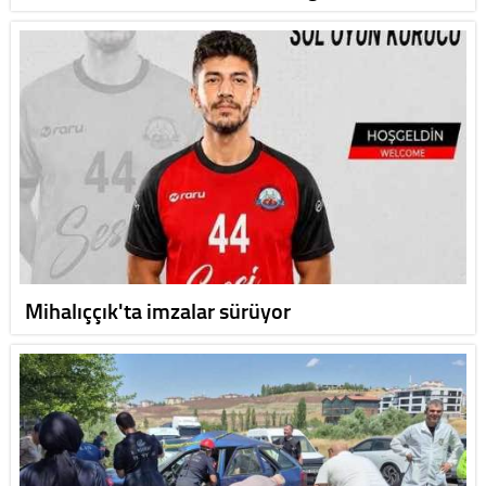
Mihalıççık'ta imzalar sürüyor