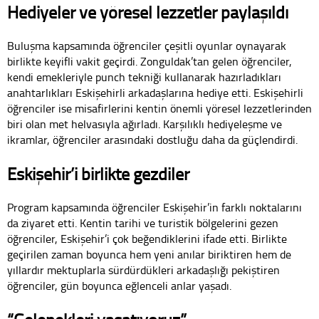
Hediyeler ve yöresel lezzetler paylaşıldı
Buluşma kapsamında öğrenciler çeşitli oyunlar oynayarak
birlikte keyifli vakit geçirdi. Zonguldak’tan gelen öğrenciler,
kendi emekleriyle punch tekniği kullanarak hazırladıkları
anahtarlıkları Eskişehirli arkadaşlarına hediye etti. Eskişehirli
öğrenciler ise misafirlerini kentin önemli yöresel lezzetlerinden
biri olan met helvasıyla ağırladı. Karşılıklı hediyeleşme ve
ikramlar, öğrenciler arasındaki dostluğu daha da güçlendirdi.
Eskişehir’i birlikte gezdiler
Program kapsamında öğrenciler Eskişehir’in farklı noktalarını
da ziyaret etti. Kentin tarihi ve turistik bölgelerini gezen
öğrenciler, Eskişehir’i çok beğendiklerini ifade etti. Birlikte
geçirilen zaman boyunca hem yeni anılar biriktiren hem de
yıllardır mektuplarla sürdürdükleri arkadaşlığı pekiştiren
öğrenciler, gün boyunca eğlenceli anlar yaşadı.