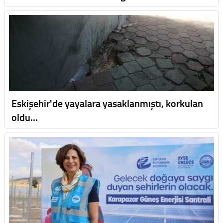
Eskişehir'de yayalara yasaklanmıştı, korkulan
oldu…