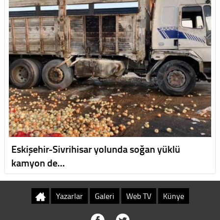
Eskişehir-Sivrihisar yolunda soğan yüklü
kamyon de…
Yazarlar
Galeri
Web TV
Künye