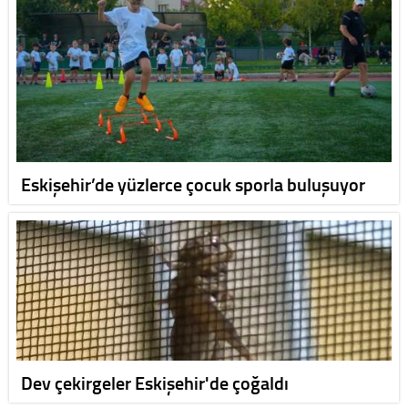
Eskişehir’de yüzlerce çocuk sporla buluşuyor
Dev çekirgeler Eskişehir'de çoğaldı