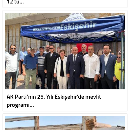
12 tu…
AK Parti’nin 25. Yılı Eskişehir’de mevlit
programı…