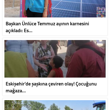
Başkan Ünlüce Temmuz ayının karnesini
açıkladı: Es…
Eskişehir’de şaşkına çeviren olay! Çocuğunu
mağaza…