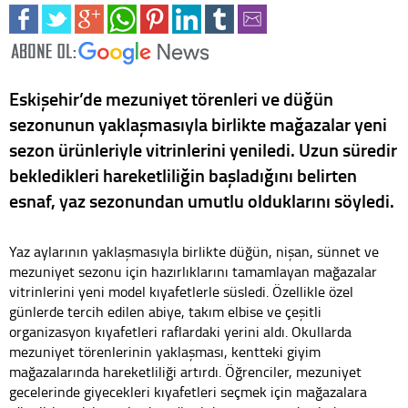
Eskişehir’de mezuniyet törenleri ve düğün
sezonunun yaklaşmasıyla birlikte mağazalar yeni
sezon ürünleriyle vitrinlerini yeniledi. Uzun süredir
bekledikleri hareketliliğin başladığını belirten
esnaf, yaz sezonundan umutlu olduklarını söyledi.
Yaz aylarının yaklaşmasıyla birlikte düğün, nişan, sünnet ve
mezuniyet sezonu için hazırlıklarını tamamlayan mağazalar
vitrinlerini yeni model kıyafetlerle süsledi. Özellikle özel
günlerde tercih edilen abiye, takım elbise ve çeşitli
organizasyon kıyafetleri raflardaki yerini aldı. Okullarda
mezuniyet törenlerinin yaklaşması, kentteki giyim
mağazalarında hareketliliği artırdı. Öğrenciler, mezuniyet
gecelerinde giyecekleri kıyafetleri seçmek için mağazalara