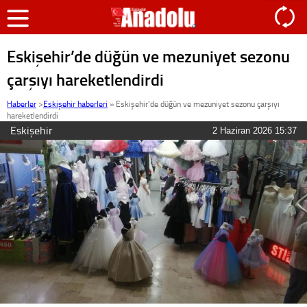
Eskişehir’de düğün ve mezuniyet sezonu
çarşıyı hareketlendirdi
Haberler
>
Eskişehir haberleri
»
Eskişehir’de düğün ve mezuniyet sezonu çarşıyı
hareketlendirdi
Eskişehir
2 Haziran 2026 15:37