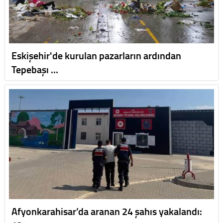
Eskişehir'de kurulan pazarların ardından
Tepebaşı …
Afyonkarahisar’da aranan 24 şahıs yakalandı: