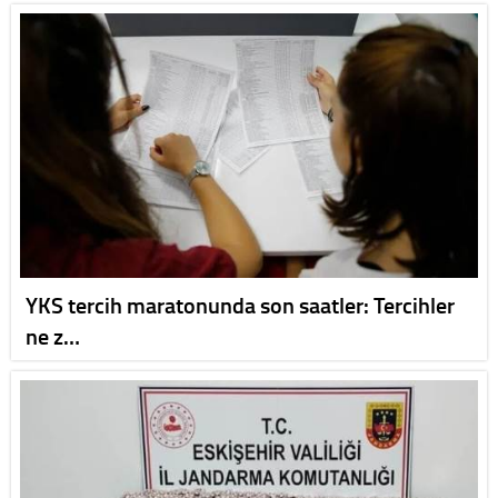
YKS tercih maratonunda son saatler: Tercihler
ne z…