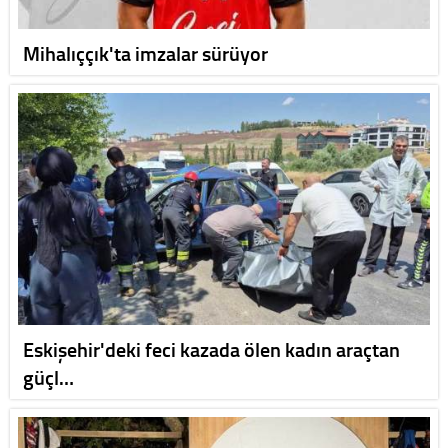
Mihalıççık'ta imzalar sürüyor
Eskişehir'deki feci kazada ölen kadın araçtan
güçl…