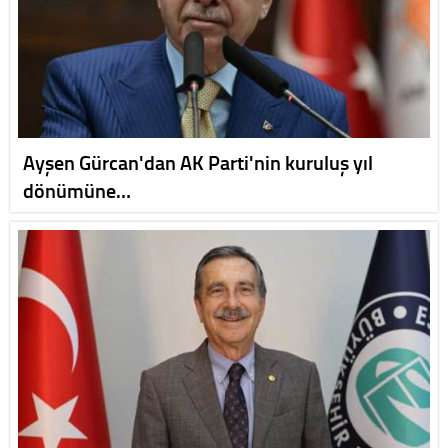
Ayşen Gürcan'dan AK Parti'nin kuruluş yıl
dönümüne…