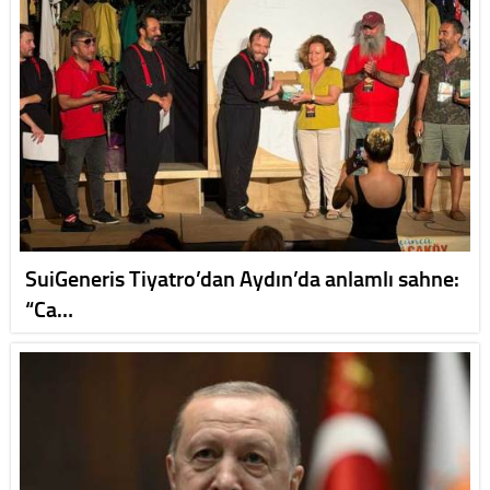
SuiGeneris Tiyatro’dan Aydın’da anlamlı sahne:
“Ca…