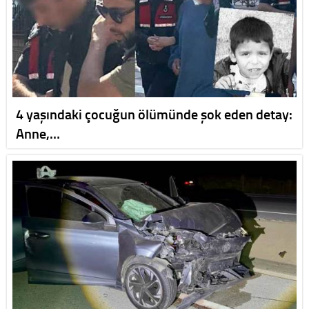
4 yaşındaki çocuğun ölümünde şok eden detay:
Anne,…