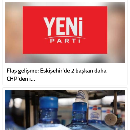
Flaş gelişme: Eskişehir'de 2 başkan daha
CHP'den i…