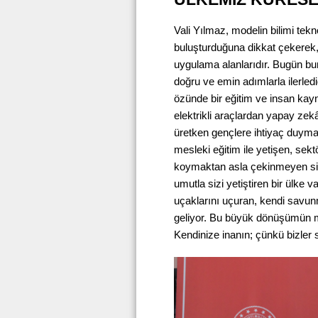
Vali Yılmaz, modelin bilimi teknol
buluşturduğuna dikkat çekerek,
uygulama alanlarıdır. Bugün bu
doğru ve emin adımlarla ilerlediğ
özünde bir eğitim ve insan kay
elektrikli araçlardan yapay zek
üretken gençlere ihtiyaç duymak
mesleki eğitim ile yetişen, sektö
koymaktan asla çekinmeyen sizl
umutla sizi yetiştiren bir ülke v
uçaklarını uçuran, kendi savunm
geliyor. Bu büyük dönüşümün mi
Kendinize inanın; çünkü bizler s