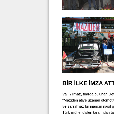
BİR İLKE İMZA AT
Vali Yılmaz, fuarda bulunan De
“Maziden atiye uzanan otomotiv en
ve sarsılmaz bir inancın nasıl 
Türk mühendisleri tarafından ta