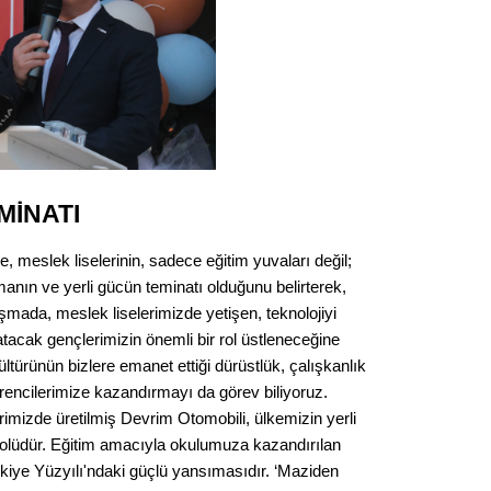
MİNATI
, meslek liselerinin, sadece eğitim yuvaları değil;
anın ve yerli gücün teminatı olduğunu belirterek,
aşmada, meslek liselerimizde yetişen, teknolojiyi
tacak gençlerimizin önemli bir rol üstleneceğine
ültürünün bizlere emanet ettiği dürüstlük, çalışkanlık
rencilerimize kazandırmayı da görev biliyoruz.
imizde üretilmiş Devrim Otomobili, ülkemizin yerli
olüdür. Eğitim amacıyla okulumuza kazandırılan
iye Yüzyılı'ndaki güçlü yansımasıdır. ‘Maziden