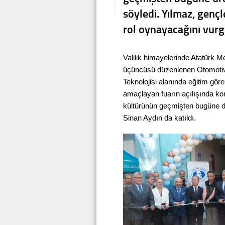
söyledi. Yılmaz, genç
rol oynayacağını vurg
Valilik himayelerinde Atatürk M
üçüncüsü düzenlenen Otomotiv Fu
Teknolojisi alanında eğitim gör
amaçlayan fuarın açılışında ko
kültürünün geçmişten bugüne dev
Sinan Aydın da katıldı.