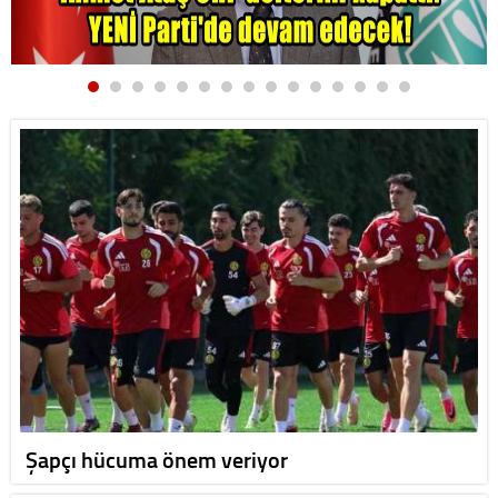
Şapçı hücuma önem veriyor