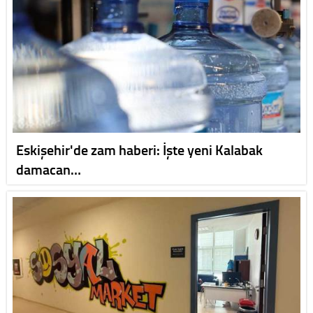
Eskişehir'de zam haberi: İşte yeni Kalabak
damacan…