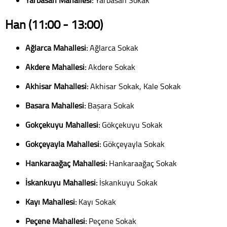
Han (11:00 - 13:00)
Ağlarca Mahallesi:
Ağlarca Sokak
Akdere Mahallesi:
Akdere Sokak
Akhisar Mahallesi:
Akhisar Sokak, Kale Sokak
Başara Mahallesi:
Başara Sokak
Gökçekuyu Mahallesi:
Gökçekuyu Sokak
Gökçeyayla Mahallesi:
Gökçeyayla Sokak
Hankaraağaç Mahallesi:
Hankaraağaç Sokak
İskankuyu Mahallesi:
İskankuyu Sokak
Kayı Mahallesi:
Kayı Sokak
Peçene Mahallesi:
Peçene Sokak