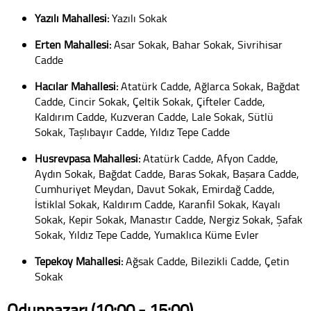
Yazılı Mahallesi:
Yazılı Sokak
Erten Mahallesi:
Asar Sokak, Bahar Sokak, Sivrihisar
Cadde
Hacılar Mahallesi:
Atatürk Cadde, Ağlarca Sokak, Bağdat
Cadde, Cincir Sokak, Çeltik Sokak, Çifteler Cadde,
Kaldırım Cadde, Kuzveran Cadde, Lale Sokak, Sütlü
Sokak, Taşlıbayır Cadde, Yıldız Tepe Cadde
Hüsrevpaşa Mahallesi:
Atatürk Cadde, Afyon Cadde,
Aydın Sokak, Bağdat Cadde, Baras Sokak, Başara Cadde,
Cumhuriyet Meydan, Davut Sokak, Emirdağ Cadde,
İstiklal Sokak, Kaldırım Cadde, Karanfil Sokak, Kayalı
Sokak, Kepir Sokak, Manastır Cadde, Nergiz Sokak, Şafak
Sokak, Yıldız Tepe Cadde, Yumaklıca Küme Evler
Tepeköy Mahallesi:
Ağsak Cadde, Bilezikli Cadde, Çetin
Sokak
Odunpazarı (10:00 - 15:00)