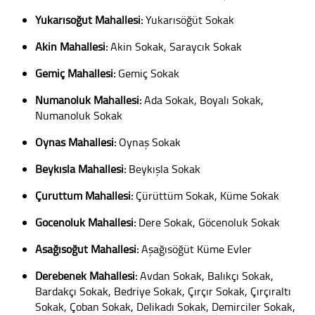
Yukarısöğüt Mahallesi:
Yukarısöğüt Sokak
Akin Mahallesi:
Akin Sokak, Saraycık Sokak
Gemiç Mahallesi:
Gemiç Sokak
Numanoluk Mahallesi:
Ada Sokak, Boyalı Sokak,
Numanoluk Sokak
Oynaş Mahallesi:
Oynaş Sokak
Beykışla Mahallesi:
Beykışla Sokak
Çürüttüm Mahallesi:
Çürüttüm Sokak, Küme Sokak
Göcenoluk Mahallesi:
Dere Sokak, Göcenoluk Sokak
Aşağısöğüt Mahallesi:
Aşağısöğüt Küme Evler
Derebenek Mahallesi:
Avdan Sokak, Balıkçı Sokak,
Bardakçı Sokak, Bedriye Sokak, Çırçır Sokak, Çırçıraltı
Sokak, Çoban Sokak, Delikadı Sokak, Demirciler Sokak,