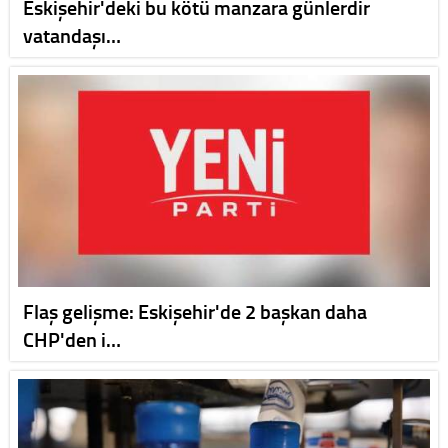
Eskişehir'deki bu kötü manzara günlerdir
vatandaşı…
Flaş gelişme: Eskişehir'de 2 başkan daha
CHP'den i…