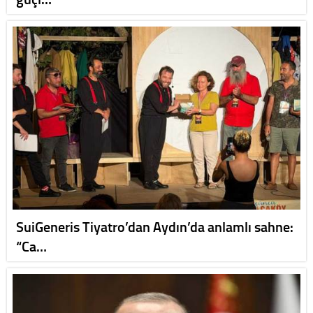
SuiGeneris Tiyatro’dan Aydın’da anlamlı sahne:
“Ca…