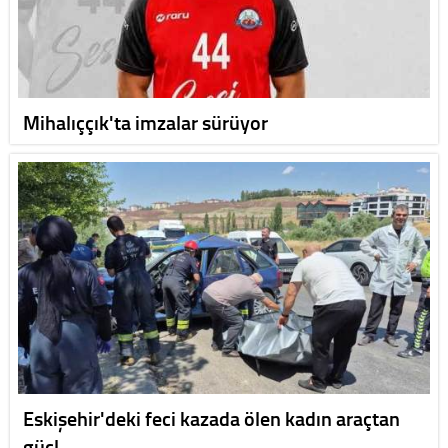
Mihalıççık'ta imzalar sürüyor
Eskişehir'deki feci kazada ölen kadın araçtan
güçl…