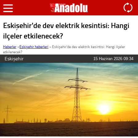
Eskişehir'de dev elektrik kesintisi: Hangi
ilçeler etkilenecek?
Haberler
>
Eskişehir haberleri
»
Eskişehir'de dev elektrik kesintisi: Hangi ilçeler
etkilenecek?
Eskişehir
15 Haziran 2026 09:34