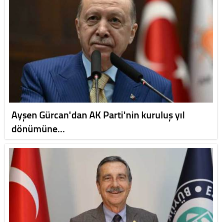
Ayşen Gürcan'dan AK Parti'nin kuruluş yıl
dönümüne…