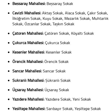
Beşsaray Mahallesi:
Beşsaray Sokak
Cevizli Mahallesi:
Aktaş Sokak, Alaca Sokak, Çakır Sokak,
İlköğretim Sokak, Kuyu Sokak, Mezarlık Sokak, Muhtarlık
Sokak, Özcanlar Sokak, Taşkın Sokak
Çatören Mahallesi:
Çatören Sokak, Köyaltı Sokak
Çukurca Mahallesi:
Çukurca Sokak
Kesenler Mahallesi:
Kesenler Sokak
Örencik Mahallesi:
Örencik Sokak
Sancar Mahallesi:
Sancar Sokak
Şükranlı Mahallesi:
Şükranlı Sokak
Üçsaray Mahallesi:
Üçsaray Sokak
Yazıdere Mahallesi:
Yazıdere Sokak, Yeni Sokak
Yeşiltepe Mahallesi:
Sarıbayır Sokak, Yeşiltepe Sokak