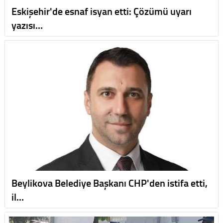
Eskişehir'de esnaf isyan etti: Çözümü uyarı
yazısı…
Beylikova Belediye Başkanı CHP'den istifa etti,
il…