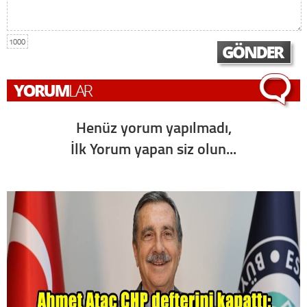
1000
Henüz yorum yapılmadı,
İlk Yorum yapan siz olun...