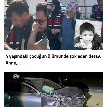
4 yaşındaki çocuğun ölümünde şok eden detay:
Anne,…