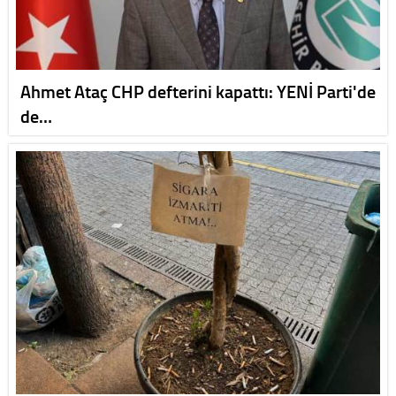
Ahmet Ataç CHP defterini kapattı: YENİ Parti'de
de…