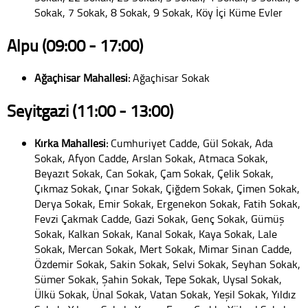
Sokak, 7 Sokak, 8 Sokak, 9 Sokak, Köy İçi Küme Evler
Alpu (09:00 - 17:00)
Ağaçhisar Mahallesi:
Ağaçhisar Sokak
Seyitgazi (11:00 - 13:00)
Kırka Mahallesi:
Cumhuriyet Cadde, Gül Sokak, Ada
Sokak, Afyon Cadde, Arslan Sokak, Atmaca Sokak,
Beyazıt Sokak, Can Sokak, Çam Sokak, Çelik Sokak,
Çıkmaz Sokak, Çınar Sokak, Çiğdem Sokak, Çimen Sokak,
Derya Sokak, Emir Sokak, Ergenekon Sokak, Fatih Sokak,
Fevzi Çakmak Cadde, Gazi Sokak, Genç Sokak, Gümüş
Sokak, Kalkan Sokak, Kanal Sokak, Kaya Sokak, Lale
Sokak, Mercan Sokak, Mert Sokak, Mimar Sinan Cadde,
Özdemir Sokak, Sakin Sokak, Selvi Sokak, Seyhan Sokak,
Sümer Sokak, Şahin Sokak, Tepe Sokak, Uysal Sokak,
Ülkü Sokak, Ünal Sokak, Vatan Sokak, Yeşil Sokak, Yıldız