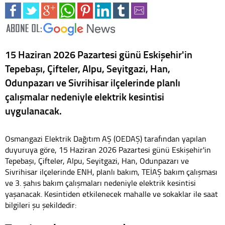
15 Haziran 2026 Pazartesi günü Eskişehir'in
Tepebaşı, Çifteler, Alpu, Seyitgazi, Han,
Odunpazarı ve Sivrihisar ilçelerinde planlı
çalışmalar nedeniyle elektrik kesintisi
uygulanacak.
Osmangazi Elektrik Dağıtım AŞ (OEDAŞ) tarafından yapılan
duyuruya göre, 15 Haziran 2026 Pazartesi günü Eskişehir'in
Tepebaşı, Çifteler, Alpu, Seyitgazi, Han, Odunpazarı ve
Sivrihisar ilçelerinde ENH, planlı bakım, TEİAŞ bakım çalışması
ve 3. şahıs bakım çalışmaları nedeniyle elektrik kesintisi
yaşanacak. Kesintiden etkilenecek mahalle ve sokaklar ile saat
bilgileri şu şekildedir: