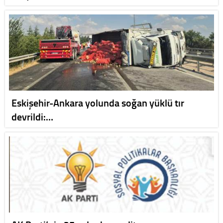
Eskişehir-Ankara yolunda soğan yüklü tır
devrildi:…