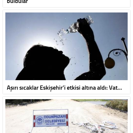
buldular
Aşırı sıcaklar Eskişehir’i etkisi altına aldı: Vat…