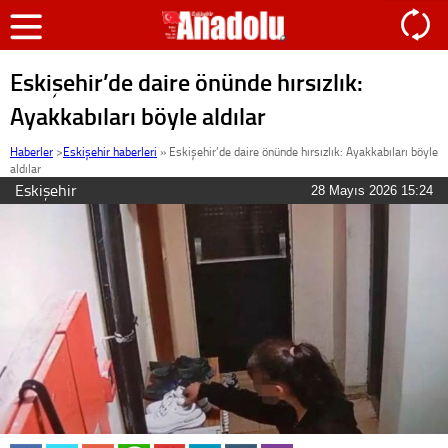
Eskişehir’de daire önünde hırsızlık:
Ayakkabıları böyle aldılar
Haberler
>
Eskişehir haberleri
»
Eskişehir’de daire önünde hırsızlık: Ayakkabıları böyle
aldılar
Eskişehir
28 Mayıs 2026 15:24