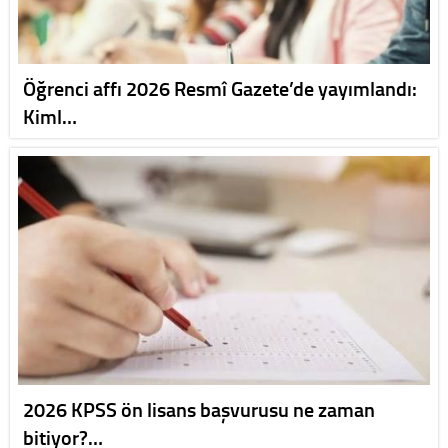
Öğrenci affı 2026 Resmî Gazete’de yayımlandı:
Kiml…
2026 KPSS ön lisans başvurusu ne zaman
bitiyor?…