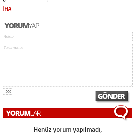
İHA
1000
Henüz yorum yapılmadı,