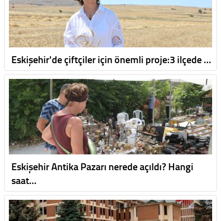
Eskişehir'de çiftçiler için önemli proje:3 ilçede …
Eskişehir Antika Pazarı nerede açıldı? Hangi
saat…