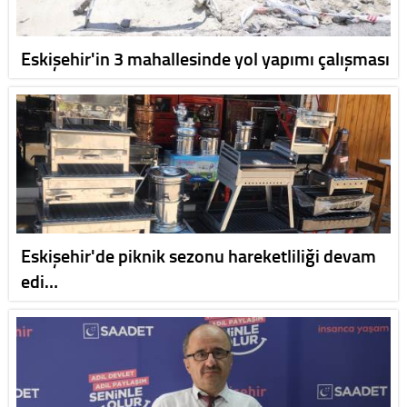
Eskişehir'in 3 mahallesinde yol yapımı çalışması
Eskişehir'de piknik sezonu hareketliliği devam
edi…