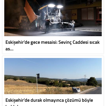
Eskişehir’de gece mesaisi: Sevinç Caddesi sıcak
as…
Eskişehir’de durak olmayınca çözümü böyle