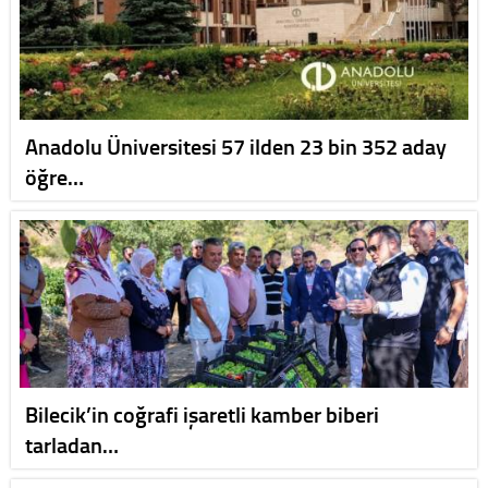
Anadolu Üniversitesi 57 ilden 23 bin 352 aday
öğre…
Bilecik’in coğrafi işaretli kamber biberi
tarladan…