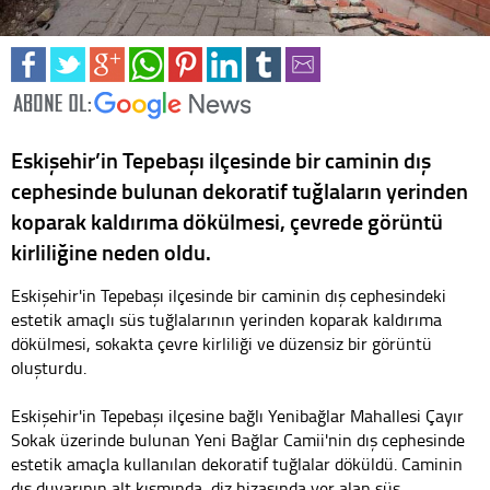
Eskişehir’in Tepebaşı ilçesinde bir caminin dış
cephesinde bulunan dekoratif tuğlaların yerinden
koparak kaldırıma dökülmesi, çevrede görüntü
kirliliğine neden oldu.
Eskişehir'in Tepebaşı ilçesinde bir caminin dış cephesindeki
estetik amaçlı süs tuğlalarının yerinden koparak kaldırıma
dökülmesi, sokakta çevre kirliliği ve düzensiz bir görüntü
oluşturdu.
Eskişehir'in Tepebaşı ilçesine bağlı Yenibağlar Mahallesi Çayır
Sokak üzerinde bulunan Yeni Bağlar Camii'nin dış cephesinde
estetik amaçla kullanılan dekoratif tuğlalar döküldü. Caminin
dış duvarının alt kısmında, diz hizasında yer alan süs