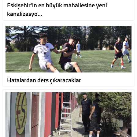
Eskişehir'in en büyük mahallesine yeni
kanalizasyo…
Hatalardan ders çıkaracaklar