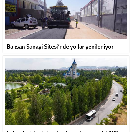
Baksan Sanayi Sitesi’nde yollar yenileniyor