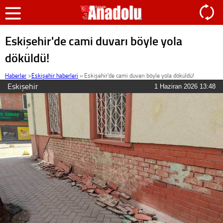
Eskişehir'de cami duvarı böyle yola
döküldü!
Haberler
>
Eskişehir haberleri
»
Eskişehir'de cami duvarı böyle yola döküldü!
Eskişehir
1 Haziran 2026 13:48