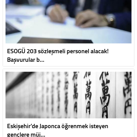
ESOGÜ 203 sözleşmeli personel alacak!
Başvurular b…
Eskişehir’de Japonca öğrenmek isteyen
gençlere müj…