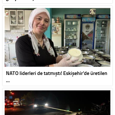
NATO liderleri de tatmıştı! Eskişehir’de üretilen
…