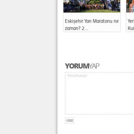
Eskişehir Yarı Maratonu ne
Yen
zaman? 2…
Kur
1000