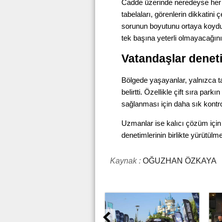
Cadde üzerinde neredeyse her 
tabelaları, görenlerin dikkatini ç
sorunun boyutunu ortaya koyduğ
tek başına yeterli olmayacağın
Vatandaşlar deneti
Bölgede yaşayanlar, yalnızca tab
belirtti. Özellikle çift sıra par
sağlanması için daha sık kontrol
Uzmanlar ise kalıcı çözüm için 
denetimlerinin birlikte yürütülm
Kaynak :
OĞUZHAN ÖZKAYA