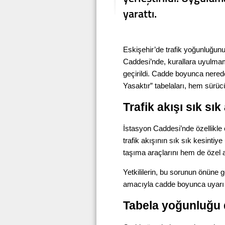
yarattı.
Eskişehir’de trafik yoğunluğunu
Caddesi’nde, kurallara uyulma
geçirildi. Cadde boyunca nered
Yasaktır” tabelaları, hem sürüc
Trafik akışı sık sı
İstasyon Caddesi’nde özellikle 
trafik akışının sık sık kesintiye
taşıma araçlarını hem de özel ar
Yetkililerin, bu sorunun önüne 
amacıyla cadde boyunca uyarı tab
Tabela yoğunluğu d