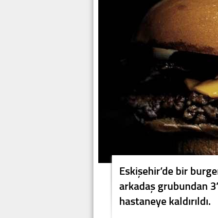
Eskişehir’de bir burge
arkadaş grubundan 3’ü
hastaneye kaldırıldı.