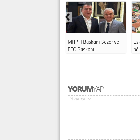
MHP İl Başkanı Sezer ve
Esk
ETO Başkanı…
bö