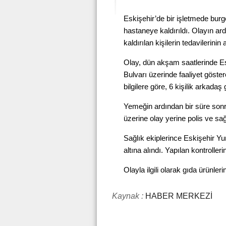
Eskişehir’de bir işletmede burg
hastaneye kaldırıldı. Olayın a
kaldırılan kişilerin tedavilerinin
Olay, dün akşam saatlerinde E
Bulvarı üzerinde faaliyet göste
bilgilere göre, 6 kişilik arkada
Yemeğin ardından bir süre sonra
üzerine olay yerine polis ve sağl
Sağlık ekiplerince Eskişehir Yu
altına alındı. Yapılan kontrolleri
Olayla ilgili olarak gıda ürünle
Kaynak :
HABER MERKEZİ