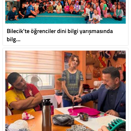
Bilecik'te öğrenciler dini bilgi yarışmasında
bilg…