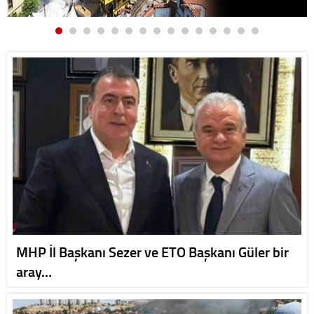
MHP İl Başkanı Sezer ve ETO Başkanı Güler bir
aray…