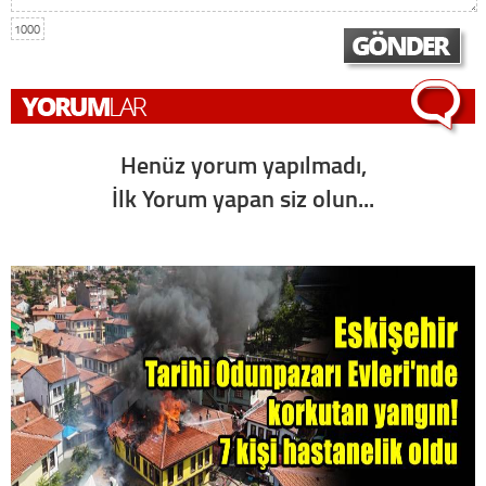
1000
Henüz yorum yapılmadı,
İlk Yorum yapan siz olun...