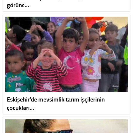
görünc…
Eskişehir’de mevsimlik tarım işçilerinin
çocukları…