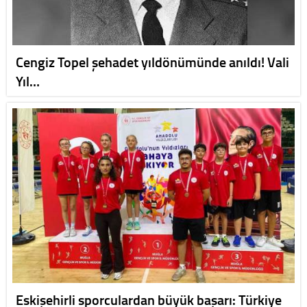
Cengiz Topel şehadet yıldönümünde anıldı! Vali
Yıl…
Eskişehirli sporculardan büyük başarı: Türkiye