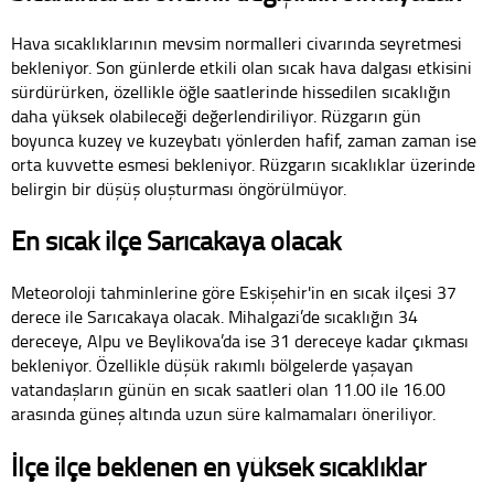
Hava sıcaklıklarının mevsim normalleri civarında seyretmesi
bekleniyor. Son günlerde etkili olan sıcak hava dalgası etkisini
sürdürürken, özellikle öğle saatlerinde hissedilen sıcaklığın
daha yüksek olabileceği değerlendiriliyor. Rüzgarın gün
boyunca kuzey ve kuzeybatı yönlerden hafif, zaman zaman ise
orta kuvvette esmesi bekleniyor. Rüzgarın sıcaklıklar üzerinde
belirgin bir düşüş oluşturması öngörülmüyor.
En sıcak ilçe Sarıcakaya olacak
Meteoroloji tahminlerine göre Eskişehir'in en sıcak ilçesi 37
derece ile Sarıcakaya olacak. Mihalgazi’de sıcaklığın 34
dereceye, Alpu ve Beylikova’da ise 31 dereceye kadar çıkması
bekleniyor. Özellikle düşük rakımlı bölgelerde yaşayan
vatandaşların günün en sıcak saatleri olan 11.00 ile 16.00
arasında güneş altında uzun süre kalmamaları öneriliyor.
İlçe ilçe beklenen en yüksek sıcaklıklar