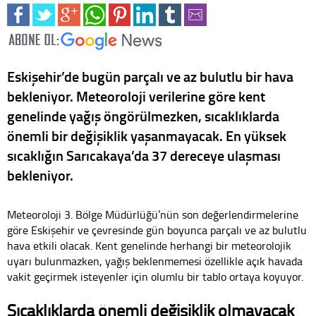
Eskişehir’de bugün parçalı ve az bulutlu bir hava
bekleniyor. Meteoroloji verilerine göre kent
genelinde yağış öngörülmezken, sıcaklıklarda
önemli bir değişiklik yaşanmayacak. En yüksek
sıcaklığın Sarıcakaya’da 37 dereceye ulaşması
bekleniyor.
Meteoroloji 3. Bölge Müdürlüğü’nün son değerlendirmelerine
göre Eskişehir ve çevresinde gün boyunca parçalı ve az bulutlu
hava etkili olacak. Kent genelinde herhangi bir meteorolojik
uyarı bulunmazken, yağış beklenmemesi özellikle açık havada
vakit geçirmek isteyenler için olumlu bir tablo ortaya koyuyor.
Sıcaklıklarda önemli değişiklik olmayacak