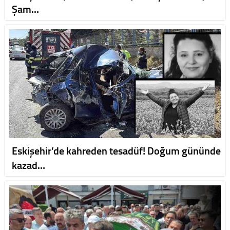
Şam…
Eskişehir’de kahreden tesadüf! Doğum gününde
kazad…