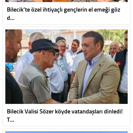
Bilecik’te özel ihtiyaçlı gençlerin el emeği göz
d…
Bilecik Valisi Sözer köyde vatandaşları dinledi!
T…