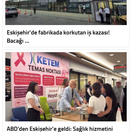
Eskişehir'de fabrikada korkutan iş kazası!
Bacağı …
ABD’den Eskişehir’e geldi: Sağlık hizmetini