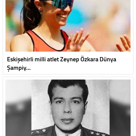
Eskişehirli milli atlet Zeynep Özkara Dünya
Şampiy…