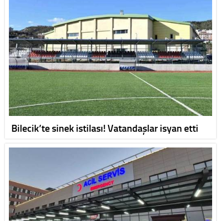
Bilecik’te sinek istilası! Vatandaşlar isyan etti