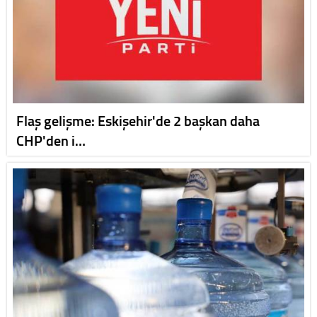
Flaş gelişme: Eskişehir'de 2 başkan daha
CHP'den i…