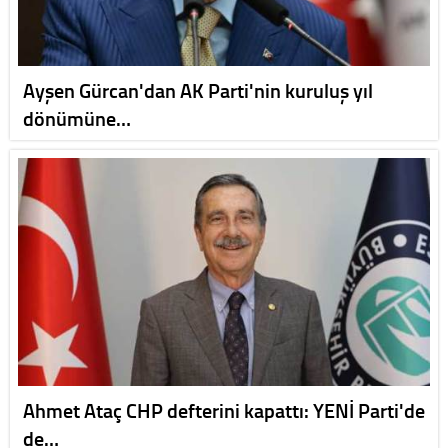
Ayşen Gürcan'dan AK Parti'nin kuruluş yıl
dönümüne…
Ahmet Ataç CHP defterini kapattı: YENİ Parti'de
de…