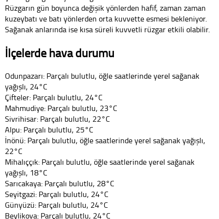
Rüzgarın gün boyunca değişik yönlerden hafif, zaman zaman
kuzeybatı ve batı yönlerden orta kuvvette esmesi bekleniyor.
Sağanak anlarında ise kısa süreli kuvvetli rüzgar etkili olabilir.
İlçelerde hava durumu
Odunpazarı: Parçalı bulutlu, öğle saatlerinde yerel sağanak
yağışlı, 24°C
Çifteler: Parçalı bulutlu, 24°C
Mahmudiye: Parçalı bulutlu, 23°C
Sivrihisar: Parçalı bulutlu, 22°C
Alpu: Parçalı bulutlu, 25°C
İnönü: Parçalı bulutlu, öğle saatlerinde yerel sağanak yağışlı,
22°C
Mihalıççık: Parçalı bulutlu, öğle saatlerinde yerel sağanak
yağışlı, 18°C
Sarıcakaya: Parçalı bulutlu, 28°C
Seyitgazi: Parçalı bulutlu, 24°C
Günyüzü: Parçalı bulutlu, 24°C
Beylikova: Parçalı bulutlu, 24°C