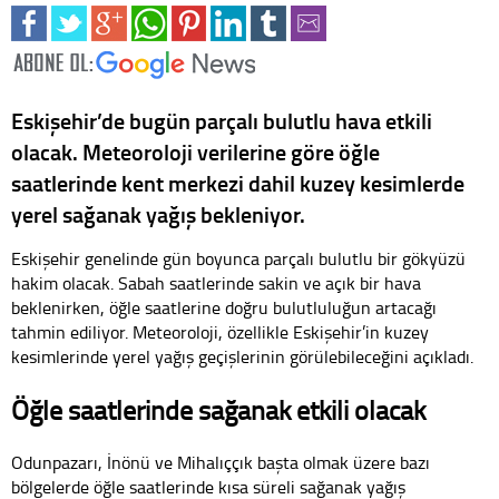
Eskişehir’de bugün parçalı bulutlu hava etkili
olacak. Meteoroloji verilerine göre öğle
saatlerinde kent merkezi dahil kuzey kesimlerde
yerel sağanak yağış bekleniyor.
Eskişehir genelinde gün boyunca parçalı bulutlu bir gökyüzü
hakim olacak. Sabah saatlerinde sakin ve açık bir hava
beklenirken, öğle saatlerine doğru bulutluluğun artacağı
tahmin ediliyor. Meteoroloji, özellikle Eskişehir’in kuzey
kesimlerinde yerel yağış geçişlerinin görülebileceğini açıkladı.
Öğle saatlerinde sağanak etkili olacak
Odunpazarı, İnönü ve Mihalıççık başta olmak üzere bazı
bölgelerde öğle saatlerinde kısa süreli sağanak yağış