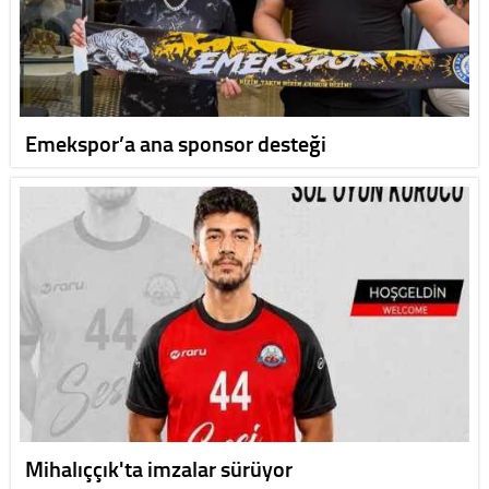
Emekspor’a ana sponsor desteği
Mihalıççık'ta imzalar sürüyor