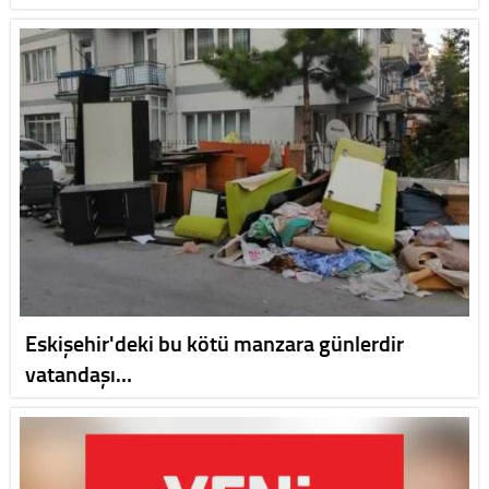
Eskişehir'deki bu kötü manzara günlerdir
vatandaşı…