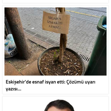
Eskişehir'de esnaf isyan etti: Çözümü uyarı
yazısı…