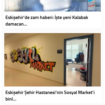
Eskişehir'de zam haberi: İşte yeni Kalabak
damacan…
Eskişehir Şehir Hastanesi’nin Sosyal Market’i
binl…