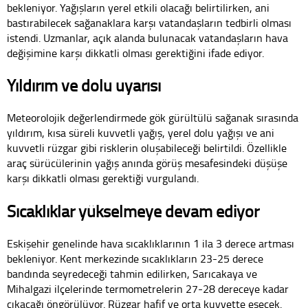
bekleniyor. Yağışların yerel etkili olacağı belirtilirken, ani
bastırabilecek sağanaklara karşı vatandaşların tedbirli olması
istendi. Uzmanlar, açık alanda bulunacak vatandaşların hava
değişimine karşı dikkatli olması gerektiğini ifade ediyor.
Yıldırım ve dolu uyarısı
Meteorolojik değerlendirmede gök gürültülü sağanak sırasında
yıldırım, kısa süreli kuvvetli yağış, yerel dolu yağışı ve ani
kuvvetli rüzgar gibi risklerin oluşabileceği belirtildi. Özellikle
araç sürücülerinin yağış anında görüş mesafesindeki düşüşe
karşı dikkatli olması gerektiği vurgulandı.
Sıcaklıklar yükselmeye devam ediyor
Eskişehir genelinde hava sıcaklıklarının 1 ila 3 derece artması
bekleniyor. Kent merkezinde sıcaklıkların 23-25 derece
bandında seyredeceği tahmin edilirken, Sarıcakaya ve
Mihalgazi ilçelerinde termometrelerin 27-28 dereceye kadar
çıkacağı öngörülüyor. Rüzgar hafif ve orta kuvvette esecek.