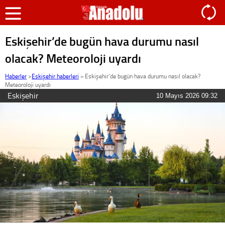
Eskişehir’de bugün hava durumu nasıl
olacak? Meteoroloji uyardı
Haberler
>
Eskişehir haberleri
»
Eskişehir’de bugün hava durumu nasıl olacak?
Meteoroloji uyardı
Eskişehir
10 Mayıs 2026 09:32