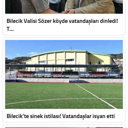
Bilecik Valisi Sözer köyde vatandaşları dinledi!
T…
Bilecik’te sinek istilası! Vatandaşlar isyan etti