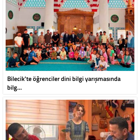
Bilecik'te öğrenciler dini bilgi yarışmasında
bilg…