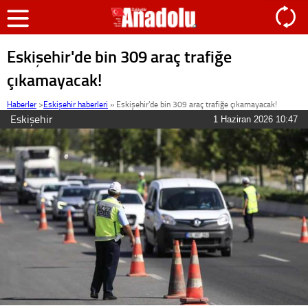
Eskişehir'de bin 309 araç trafiğe
çıkamayacak!
Haberler
>
Eskişehir haberleri
»
Eskişehir'de bin 309 araç trafiğe çıkamayacak!
Eskişehir
1 Haziran 2026 10:47