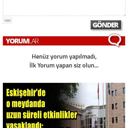
1000
Henüz yorum yapılmadı,
İlk Yorum yapan siz olun...