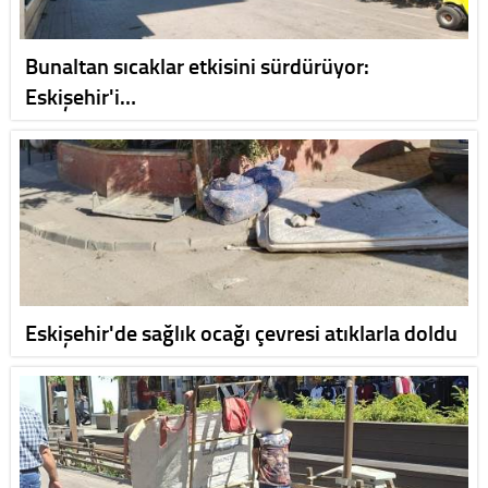
Bunaltan sıcaklar etkisini sürdürüyor:
Eskişehir'i…
Eskişehir'de sağlık ocağı çevresi atıklarla doldu