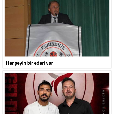
Her şeyin bir ederi var