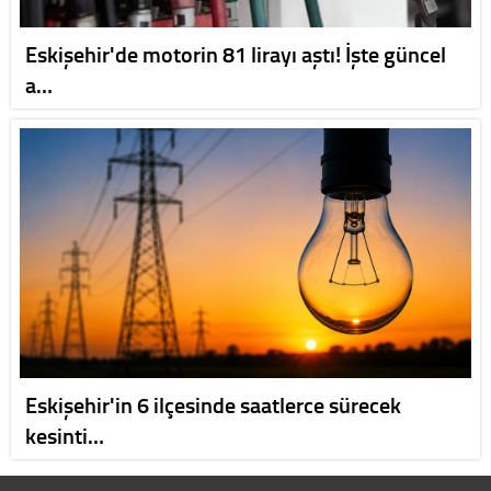
Eskişehir'de motorin 81 lirayı aştı! İşte güncel
a…
Eskişehir'in 6 ilçesinde saatlerce sürecek
kesinti…