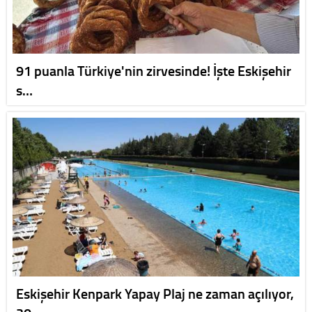
91 puanla Türkiye'nin zirvesinde! İşte Eskişehir
s…
Eskişehir Kenpark Yapay Plaj ne zaman açılıyor,