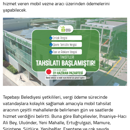
hizmet veren mobil vezne aracı üzerinden ödemelerini
yapabilecek.
Tepebaşı Belediyesi yetkilileri, vergi ödeme sürecinde
vatandaşlara kolaylık sağlamak amacıyla mobil tahsilat
aracının çeşitli mahallelerde belirlenen gün ve saatlerde
hizmet verdiğini belirtti. Buna göre Bahçelievler, İhsaniye-Hacı
Ali Bey, Uluönder, Yeni Mahalle, Ertuğrulgazi, Mamure,
Şirintepe, Sütlüce, Yenibağlar, Esentepe ve çok sayıda