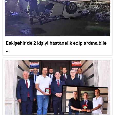
Eskişehir'de 2 kişiyi hastanelik edip ardına bile
…