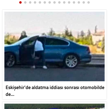
Eskişehir'de aldatma iddiası sonrası otomobilde
de…