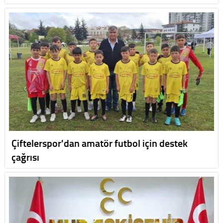
Çiftelerspor'dan amatör futbol için destek
çağrısı