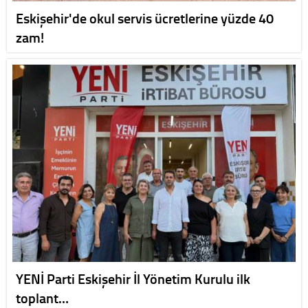
Eskişehir'de okul servis ücretlerine yüzde 40
zam!
YENİ Parti Eskişehir İl Yönetim Kurulu ilk
toplant…