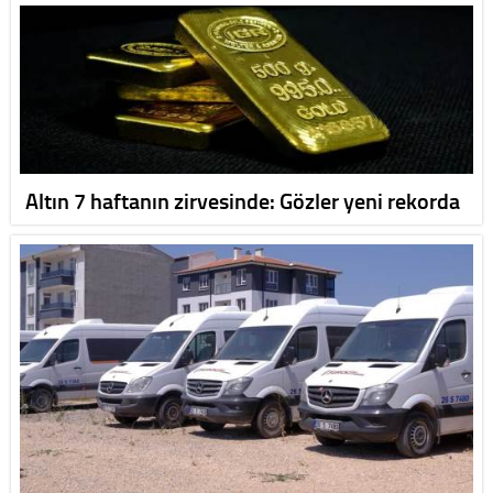
Altın 7 haftanın zirvesinde: Gözler yeni rekorda