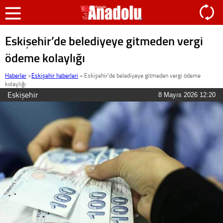
Eskişehir’de belediyeye gitmeden vergi
ödeme kolaylığı
Haberler
>
Eskişehir haberleri
»
Eskişehir’de belediyeye gitmeden vergi ödeme
kolaylığı
Eskişehir
8 Mayıs 2026 12:20