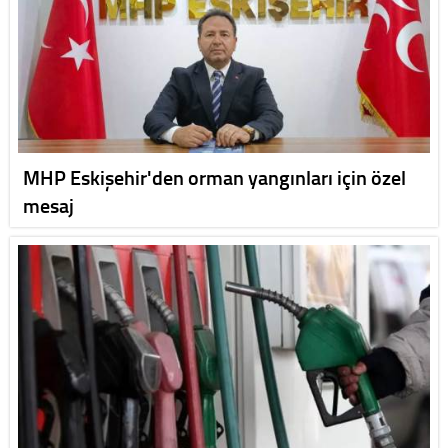
MHP Eskişehir'den orman yangınları için özel
mesaj