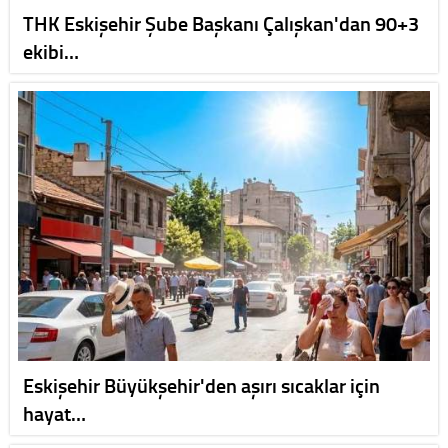
THK Eskişehir Şube Başkanı Çalışkan'dan 90+3
ekibi…
Eskişehir Büyükşehir'den aşırı sıcaklar için
hayat…