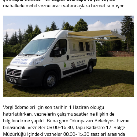
mahallede mobil vezne aracı vatandaşlara hizmet sunuyor.
Vergi ödemeleri için son tarihin 1 Haziran olduğu
hatırlatılırken, veznelerin çalışma saatlerine ilişkin de
bilgilendirme yapıldı. Buna göre Odunpazarı Belediyesi hizmet
binasındaki vezneler 08.00-16.30, Tapu Kadastro 17. Bölge
Müdürlüğü içindeki vezneler 08.00-15.30 saatleri arasında