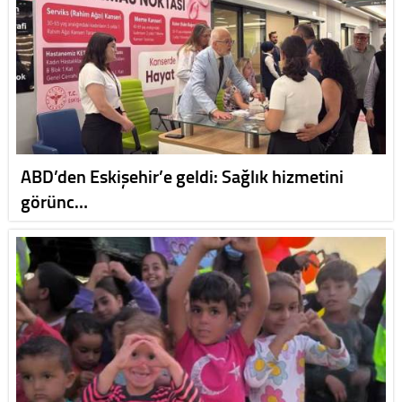
ABD’den Eskişehir’e geldi: Sağlık hizmetini
görünc…