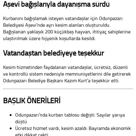
Aşevi bağışlarıyla dayanışma sürdü
Kurbanını bağışlamak isteyen vatandaşlar için Odunpazarı
Belediyesi Aşevi’nde ayrı kesim alanları oluşturuldu.
Bağışlanan yaklaşık 200 küçükbaş hayvan, ihtiyaç sahiplerine
ulaştırılmak üzere hijyenik koşullarda kesildi.
Vatandaştan belediyeye teşekkür
Kesim hizmetinden faydalanan vatandaşlar, ücretsiz, düzenli
ve kontrollü sistem nedeniyle memnuniyetlerini dile getirerek
Odunpazarı Belediye Başkanı Kazım Kurt’a teşekkür etti.
BAŞLIK ÖNERİLERİ
Odunpazarı’nda kurban tablosu değişti: Sayılar yarıya
düştü
Ücretsiz hizmet vardı, kesim azaldı: Bayramda ekonomik
etki dikkat çekti