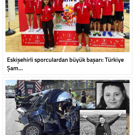
Eskişehirli sporculardan büyük başarı: Türkiye
Şam…