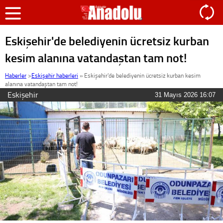
Eskişehir'de belediyenin ücretsiz kurban
kesim alanına vatandaştan tam not!
Haberler
>
Eskişehir haberleri
»
Eskişehir'de belediyenin ücretsiz kurban kesim
alanına vatandaştan tam not!
Eskişehir
31 Mayıs 2026 16:07