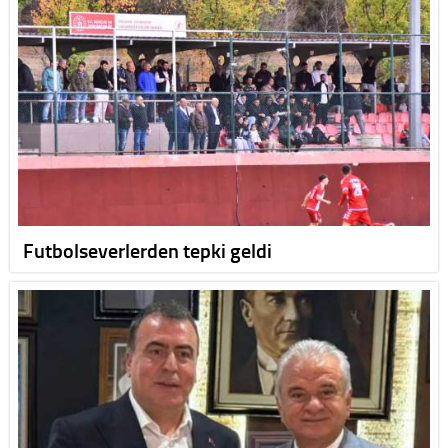
Futbolseverlerden tepki geldi