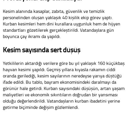
Kesim alanında kasaplar, zabıta, güvenlik ve temizlik
personelinden oluşan yaklaşık 40 kişilik ekip görev yaptı.
Kurban kesimleri hem dini kurallara uygunluk hem de hijyen
standartları gözetilerek gerçekleştirildi. Vatandaşlara gün
boyunca çay ikramı da yapıldı.
Kesim sayısında sert düşüş
Yetkililerin aktardığı verilere göre bu yıl yaklaşık 160 küçükbaş
hayvan kesimi yapıldı. Geçmiş yıllara kıyasla rakamın ciddi
oranda gerilediği, kesim sayılarının neredeyse yarıya düştüğü
ifade edildi. Bu tablo, bayram ekonomisindeki daralmayı da
görünür hale getirdi. Kurban sayısındaki düşüşün, artan yaşam
maliyetleri ve ekonomik sıkıntıların doğrudan bir yansıması
olduğu değerlendirildi. Vatandaşların kurban ibadetini yerine
getirme biçiminde değişim gözlemlendi.