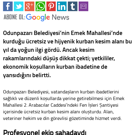
Odunpazarı Belediyesi’nin Emek Mahallesi’nde
kurduğu ücretsiz ve hijyenik kurban kesim alanı bu
yıl da yoğun ilgi gördü. Ancak kesim
rakamlarındaki düşüş dikkat çekti; yetkililer,
ekonomik koşulların kurban ibadetine de
yansıdığını belirtti.
Odunpazarı Belediyesi, vatandaşların kurban ibadetlerini
sağlıklı ve düzenli koşullarda yerine getirebilmesi için Emek
Mahallesi 2. Arabacılar Caddesi’ndeki Fen İşleri Şantiyesi
içerisinde ücretsiz kurban kesim alanı oluşturdu. Alan,
veteriner hekim ve din görevlisi gözetiminde hizmet verdi.
Profesyonel ekip sahadaydı