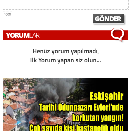
1000
Henüz yorum yapılmadı,
İlk Yorum yapan siz olun...