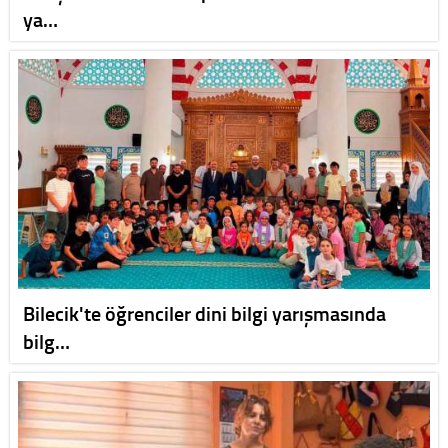
ya…
Bilecik'te öğrenciler dini bilgi yarışmasında
bilg…