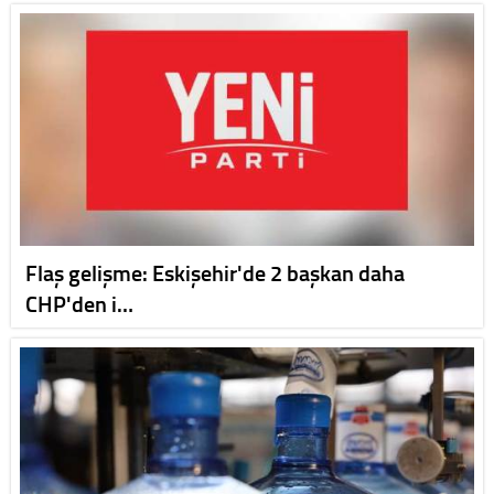
Flaş gelişme: Eskişehir'de 2 başkan daha
CHP'den i…