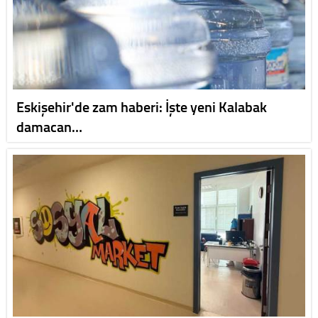
Eskişehir'de zam haberi: İşte yeni Kalabak
damacan…