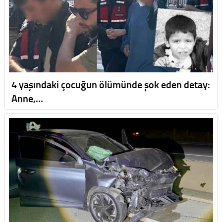
4 yaşındaki çocuğun ölümünde şok eden detay:
Anne,…