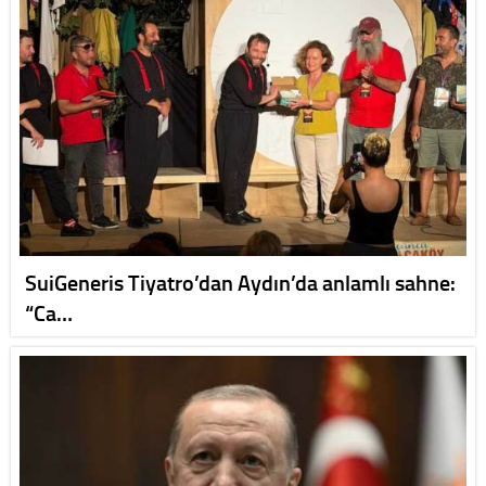
SuiGeneris Tiyatro’dan Aydın’da anlamlı sahne:
“Ca…