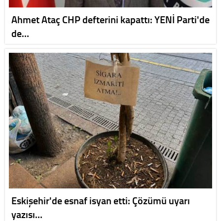
Ahmet Ataç CHP defterini kapattı: YENİ Parti'de
de…
Eskişehir'de esnaf isyan etti: Çözümü uyarı
yazısı…