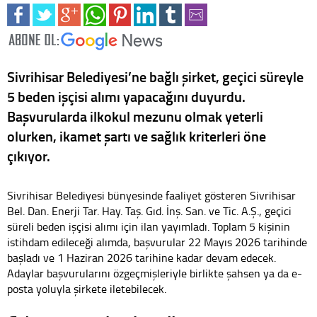
Sivrihisar Belediyesi’ne bağlı şirket, geçici süreyle
5 beden işçisi alımı yapacağını duyurdu.
Başvurularda ilkokul mezunu olmak yeterli
olurken, ikamet şartı ve sağlık kriterleri öne
çıkıyor.
Sivrihisar Belediyesi bünyesinde faaliyet gösteren Sivrihisar
Bel. Dan. Enerji Tar. Hay. Taş. Gıd. İnş. San. ve Tic. A.Ş., geçici
süreli beden işçisi alımı için ilan yayımladı. Toplam 5 kişinin
istihdam edileceği alımda, başvurular 22 Mayıs 2026 tarihinde
başladı ve 1 Haziran 2026 tarihine kadar devam edecek.
Adaylar başvurularını özgeçmişleriyle birlikte şahsen ya da e-
posta yoluyla şirkete iletebilecek.