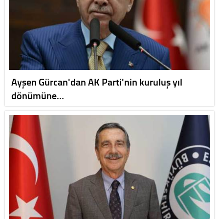
Ayşen Gürcan'dan AK Parti'nin kuruluş yıl
dönümüne…