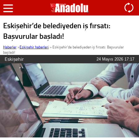
Eskişehir’de belediyeden iş fırsatı:
Başvurular başladı!
Haberler
>
Eskişehir haberleri
»
Eskişehir’de belediyeden iş fırsatı: Başvurular
başladı!
Eskişehir
24 Mayıs 2026 17:17