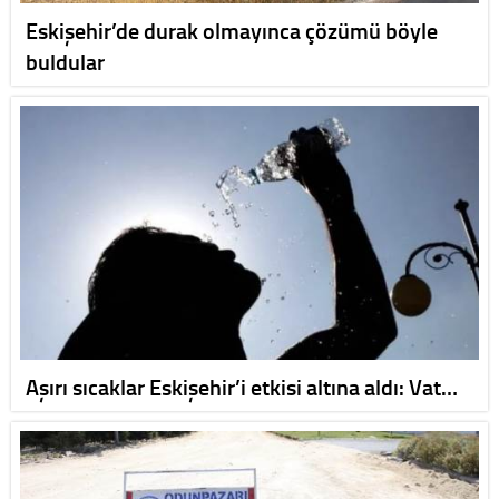
Eskişehir’de durak olmayınca çözümü böyle
buldular
Aşırı sıcaklar Eskişehir’i etkisi altına aldı: Vat…