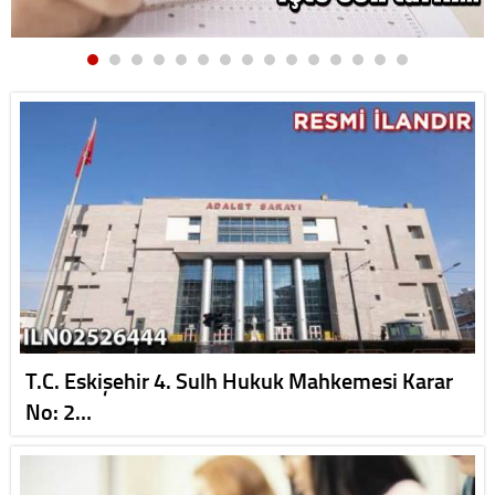
T.C. Eskişehir 4. Sulh Hukuk Mahkemesi Karar
No: 2…