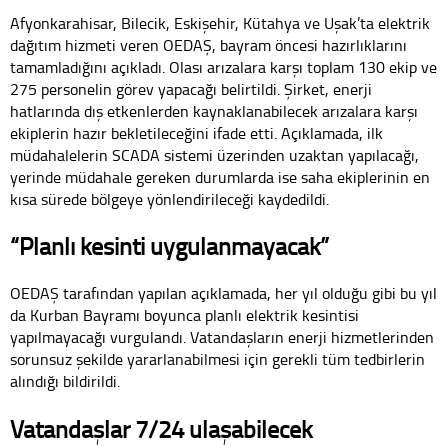
Afyonkarahisar, Bilecik, Eskişehir, Kütahya ve Uşak’ta elektrik
dağıtım hizmeti veren OEDAŞ, bayram öncesi hazırlıklarını
tamamladığını açıkladı. Olası arızalara karşı toplam 130 ekip ve
275 personelin görev yapacağı belirtildi. Şirket, enerji
hatlarında dış etkenlerden kaynaklanabilecek arızalara karşı
ekiplerin hazır bekletileceğini ifade etti. Açıklamada, ilk
müdahalelerin SCADA sistemi üzerinden uzaktan yapılacağı,
yerinde müdahale gereken durumlarda ise saha ekiplerinin en
kısa sürede bölgeye yönlendirileceği kaydedildi.
“Planlı kesinti uygulanmayacak”
OEDAŞ tarafından yapılan açıklamada, her yıl olduğu gibi bu yıl
da Kurban Bayramı boyunca planlı elektrik kesintisi
yapılmayacağı vurgulandı. Vatandaşların enerji hizmetlerinden
sorunsuz şekilde yararlanabilmesi için gerekli tüm tedbirlerin
alındığı bildirildi.
Vatandaşlar 7/24 ulaşabilecek