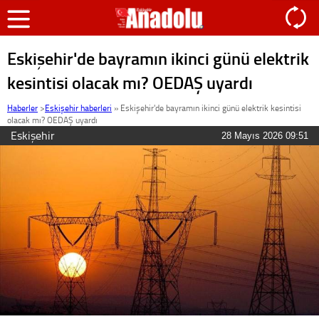
Eskişehir'de bayramın ikinci günü elektrik
kesintisi olacak mı? OEDAŞ uyardı
Haberler
>
Eskişehir haberleri
»
Eskişehir'de bayramın ikinci günü elektrik kesintisi
olacak mı? OEDAŞ uyardı
Eskişehir
28 Mayıs 2026 09:51