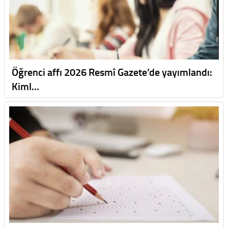
Öğrenci affı 2026 Resmî Gazete’de yayımlandı:
Kiml…