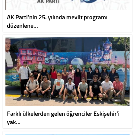
AK Parti’nin 25. yılında mevlit programı
düzenlene…
Farklı ülkelerden gelen öğrenciler Eskişehir’i
yak…