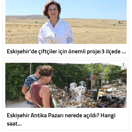
Eskişehir'de çiftçiler için önemli proje:3 ilçede …
Eskişehir Antika Pazarı nerede açıldı? Hangi
saat…