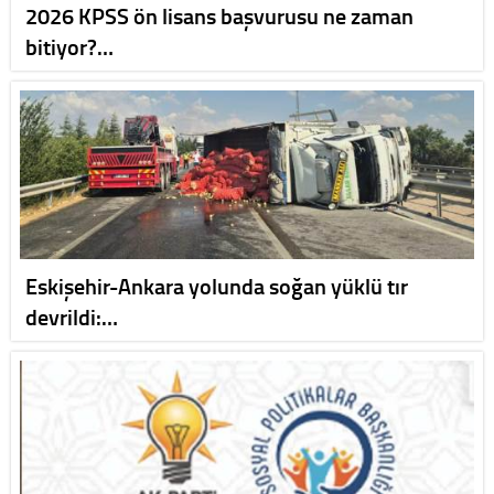
2026 KPSS ön lisans başvurusu ne zaman
bitiyor?…
Eskişehir-Ankara yolunda soğan yüklü tır
devrildi:…