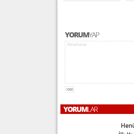
1000
Henü