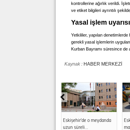
kontrollerine ağırlık verildi. İş
ve etiket bilgileri ayrıntılı şekil
Yasal işlem uyarısı
Yetkililer, yapılan denetimlerde
gerekli yasal işlemlerin uygulan
Kurban Bayramı süresince de ar
Kaynak :
HABER MERKEZİ
Eskişehir'de o meydanda
Esk
uzun süreli…
ma