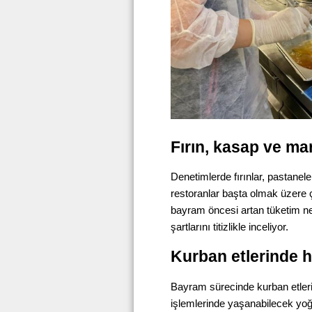
Fırın, kasap ve ma
Denetimlerde fırınlar, pastaneler
restoranlar başta olmak üzere ço
bayram öncesi artan tüketim n
şartlarını titizlikle inceliyor.
Kurban etlerinde h
Bayram sürecinde kurban etler
işlemlerinde yaşanabilecek yoğu