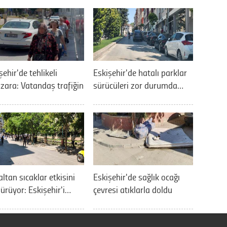
şehir'de tehlikeli
Eskişehir'de hatalı parklar
ara: Vatandaş trafiğin
sürücüleri zor durumda…
ltan sıcaklar etkisini
Eskişehir'de sağlık ocağı
ürüyor: Eskişehir'i…
çevresi atıklarla doldu