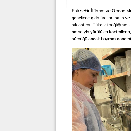
Eskişehir İl Tarım ve Orman M
genelinde gıda üretim, satış ve 
sıklaştırdı. Tüketici sağlığını
amacıyla yürütülen kontrolleri
sürdüğü ancak bayram döneminde 