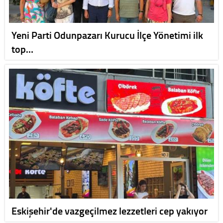
Yeni Parti Odunpazarı Kurucu İlçe Yönetimi ilk
top…
Eskişehir'de vazgeçilmez lezzetleri cep yakıyor