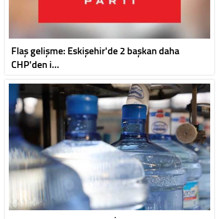
Flaş gelişme: Eskişehir'de 2 başkan daha
CHP'den i…