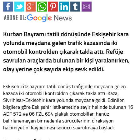
Kurban Bayramı tatili dönüşünde Eskişehir kara
yolunda meydana gelen trafik kazasında iki
otomobil kontrolden çıkarak takla attı. Refüje
savrulan araçlarda bulunan bir kişi yaralanırken,
olay yerine çok sayıda ekip sevk edildi.
Eskişehir’de bayram tatili dönüş trafiğinde meydana gelen
kazada iki otomobil kontrolden çıkarak takla attı. Kaza,
Sivrihisar-Eskişehir kara yolunda meydana geldi. Edinilen
bilgilere göre Eskişehir istikametine seyir halinde bulunan 16
ADF 572 ve 06 FZL 694 plakalı otomobiller, henüz
belirlenemeyen bir nedenle sürücülerinin direksiyon
hakimiyetini kaybetmesi sonucu savrulmaya başladı.