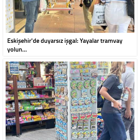
Eskişehir'de duyarsız işgal: Yayalar tramvay
yolun…