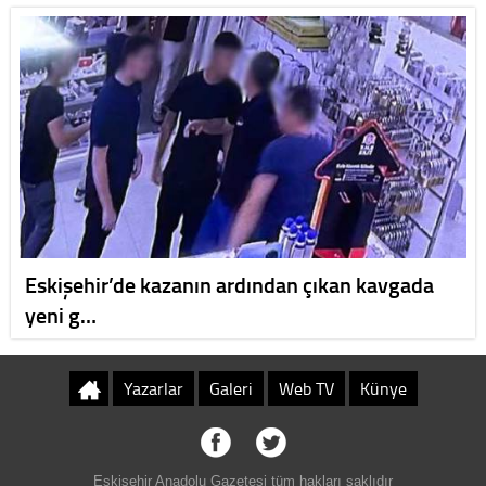
Eskişehir’de kazanın ardından çıkan kavgada
yeni g…
Yazarlar
Galeri
Web TV
Künye
Eskişehir Anadolu Gazetesi tüm hakları saklıdır