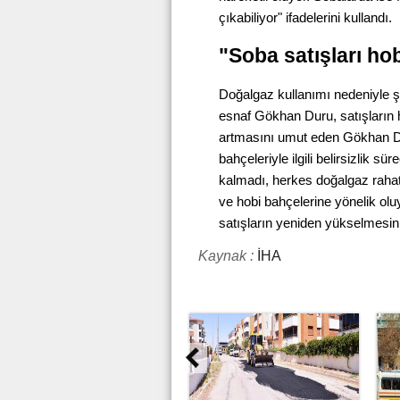
çıkabiliyor" ifadelerini kullandı.
"Soba satışları ho
Doğalgaz kullanımı nedeniyle ş
esnaf Gökhan Duru, satışların ho
artmasını umut eden Gökhan Du
bahçeleriyle ilgili belirsizlik s
kalmadı, herkes doğalgaz rahatlı
ve hobi bahçelerine yönelik oluy
satışların yeniden yükselmesin
Kaynak :
İHA