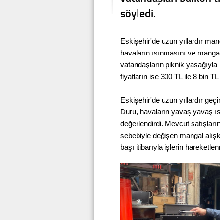
söyledi.
Eskişehir'de uzun yıllardır ma
havaların ısınmasını ve mangal 
vatandaşların piknik yasağıyla b
fiyatların ise 300 TL ile 8 bin 
Eskişehir'de uzun yıllardır ge
Duru, havaların yavaş yavaş 
değerlendirdi. Mevcut satışların
sebebiyle değişen mangal alış
başı itibarıyla işlerin hareketlen