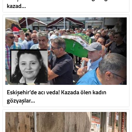
kazad…
Eskişehir’de acı veda! Kazada ölen kadın
gözyaşlar…