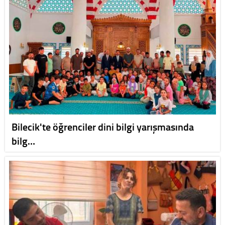
Bilecik'te öğrenciler dini bilgi yarışmasında
bilg…