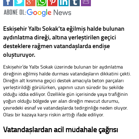
Eskişehir Yalbı Sokak’ta eğilmiş halde bulunan
aydınlatma direği, altına yerleştirilen geçici
desteklere rağmen vatandaşlarda endişe
oluşturuyor.
Eskişehir’de Yalbı Sokak üzerinde bulunan bir aydınlatma
direğinin eğilmiş halde durması vatandaşların dikkatini çekti.
Direğin alt kısmına geçici destek amacıyla beton parçaları
yerleştirildiği görülürken, yapının uzun süredir bu şekilde
olduğu iddia ediliyor. Özellikle gün içerisinde yaya trafiğinin
yoğun olduğu bölgede yer alan direğin mevcut durumu,
çevredeki esnaf ve vatandaşlarda tedirginliğe neden oluyor.
Olası bir kazaya karşı riskin arttığı ifade ediliyor.
Vatandaşlardan acil müdahale çağrısı