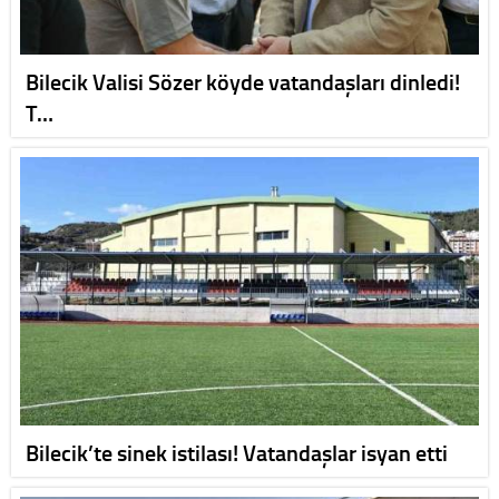
Bilecik Valisi Sözer köyde vatandaşları dinledi!
T…
Bilecik’te sinek istilası! Vatandaşlar isyan etti