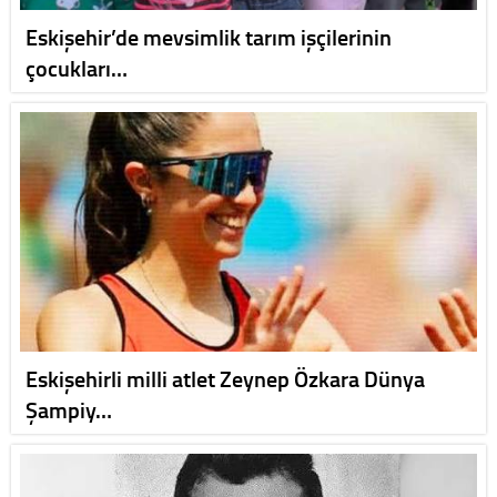
Eskişehir’de mevsimlik tarım işçilerinin
çocukları…
Eskişehirli milli atlet Zeynep Özkara Dünya
Şampiy…