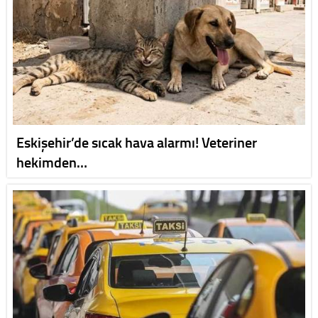
Eskişehir’de sıcak hava alarmı! Veteriner
hekimden…