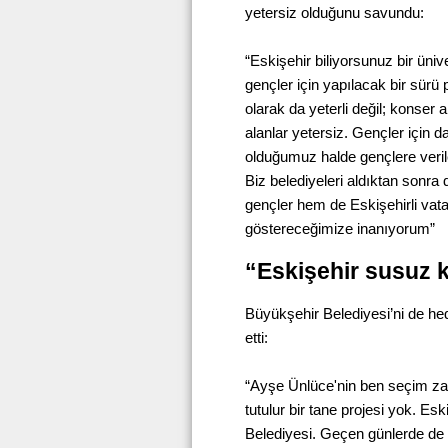
yetersiz olduğunu savundu:
“Eskişehir biliyorsunuz bir üniv
gençler için yapılacak bir sürü
olarak da yeterli değil; konser 
alanlar yetersiz. Gençler için 
olduğumuz halde gençlere veril
Biz belediyeleri aldıktan sonra 
gençler hem de Eskişehirli vat
göstereceğimize inanıyorum”
“Eskişehir susuz ka
Büyükşehir Belediyesi’ni de hed
etti:
“Ayşe Ünlüce'nin ben seçim zam
tutulur bir tane projesi yok. Es
Belediyesi. Geçen günlerde de 