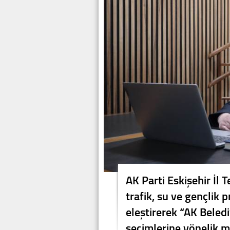
AK Parti Eskişehir İl 
trafik, su ve gençlik 
eleştirerek “AK Beledi
seçimlerine yönelik me