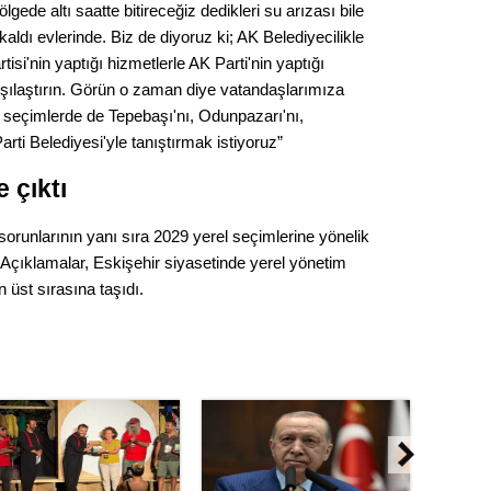
gede altı saatte bitireceğiz dedikleri su arızası bile
aldı evlerinde. Biz de diyoruz ki; AK Belediyecilikle
si'nin yaptığı hizmetlerle AK Parti'nin yaptığı
karşılaştırın. Görün o zaman diye vatandaşlarımıza
l seçimlerde de Tepebaşı'nı, Odunpazarı'nı,
arti Belediyesi'yle tanıştırmak istiyoruz”
 çıktı
orunlarının yanı sıra 2029 yerel seçimlerine yönelik
. Açıklamalar, Eskişehir siyasetinde yerel yönetim
 üst sırasına taşıdı.