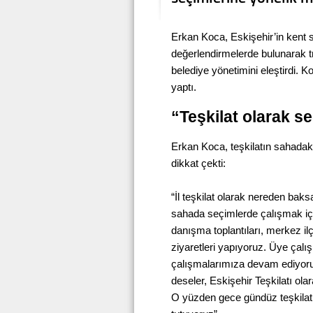
Erkan Koca, Eskişehir’in kent so
değerlendirmelerde bulunarak tr
belediye yönetimini eleştirdi. 
yaptı.
“Teşkilat olarak se
Erkan Koca, teşkilatın sahadaki
dikkat çekti:
“İl teşkilat olarak nereden baksa
sahada seçimlerde çalışmak için
danışma toplantıları, merkez il
ziyaretleri yapıyoruz. Üye çal
çalışmalarımıza devam ediyoru
deseler, Eskişehir Teşkilatı o
O yüzden gece gündüz teşkilatı