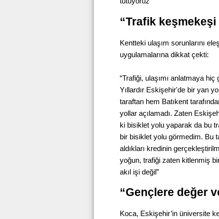
tutuyoruz”
“Trafik keşmekeşi a
Kentteki ulaşım sorunlarını eleşt
uygulamalarına dikkat çekti:
“Trafiği, ulaşımı anlatmaya hi
Yıllardır Eskişehir'de bir yan 
taraftan hem Batıkent tarafında
yollar açılamadı. Zaten Eskişeh
ki bisiklet yolu yaparak da bu t
bir bisiklet yolu görmedim. Bu
aldıkları kredinin gerçekleştirilm
yoğun, trafiği zaten kitlenmiş 
akıl işi değil”
“Gençlere değer ve
Koca, Eskişehir’in üniversite k