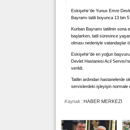
Eskişehir’de Yunus Emre Devlet
Bayramı tatili boyunca 13 bin 
Kurban Bayramı tatilinin sona 
başlarken, tatil süresince yaşan
olması nedeniyle vatandaşlar özel
Eskişehir’de en yoğun başvuru
Devlet Hastanesi Acil Servisi’n
verildi.
Tatilin ardından hastanelerde o
servislerdeki işleyişin normale d
Kaynak :
HABER MERKEZİ