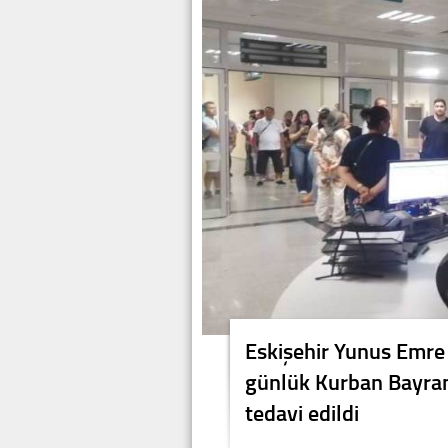
Eskişehir Yunus Emre 
günlük Kurban Bayramı
tedavi edildi