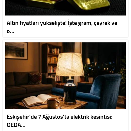
Altın fiyatları yükselişte! İşte gram, çeyrek ve
o…
Eskişehir'de 7 Ağustos'ta elektrik kesintisi:
OEDA…