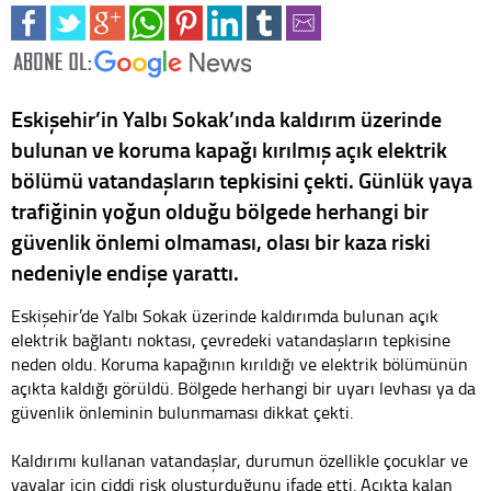
Eskişehir’in Yalbı Sokak’ında kaldırım üzerinde
bulunan ve koruma kapağı kırılmış açık elektrik
bölümü vatandaşların tepkisini çekti. Günlük yaya
trafiğinin yoğun olduğu bölgede herhangi bir
güvenlik önlemi olmaması, olası bir kaza riski
nedeniyle endişe yarattı.
Eskişehir’de Yalbı Sokak üzerinde kaldırımda bulunan açık
elektrik bağlantı noktası, çevredeki vatandaşların tepkisine
neden oldu. Koruma kapağının kırıldığı ve elektrik bölümünün
açıkta kaldığı görüldü. Bölgede herhangi bir uyarı levhası ya da
güvenlik önleminin bulunmaması dikkat çekti.
Kaldırımı kullanan vatandaşlar, durumun özellikle çocuklar ve
yayalar için ciddi risk oluşturduğunu ifade etti. Açıkta kalan