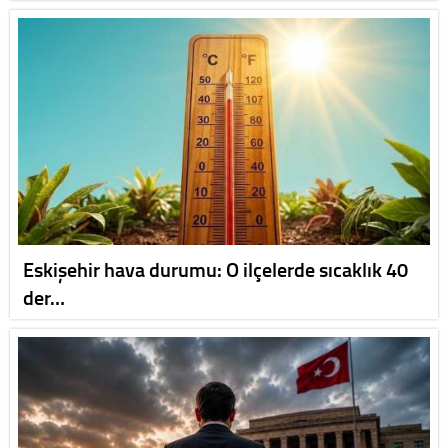
Eskişehir hava durumu: O ilçelerde sıcaklık 40
der…