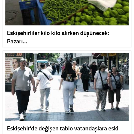
Eskişehirliler kilo kilo alırken düşünecek:
Pazarı…
Eskişehir’de değişen tablo vatandaşlara eski