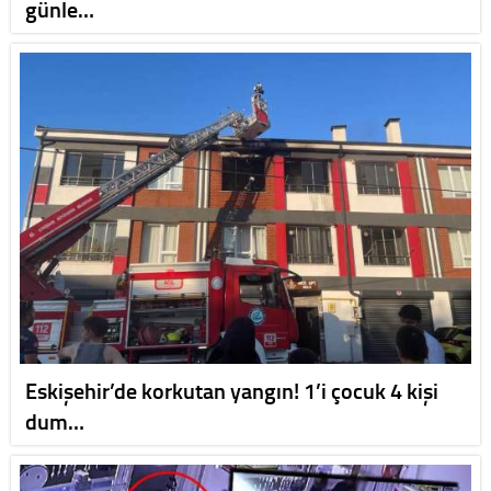
günle…
Eskişehir’de korkutan yangın! 1’i çocuk 4 kişi
dum…