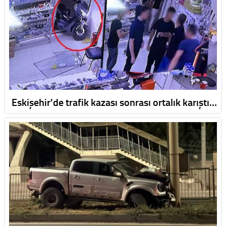
Eskişehir'de trafik kazası sonrası ortalık karıştı…