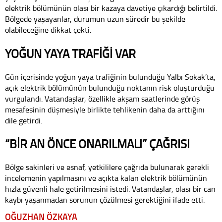
elektrik bölümünün olası bir kazaya davetiye çıkardığı belirtildi.
Bölgede yaşayanlar, durumun uzun süredir bu şekilde
olabileceğine dikkat çekti.
YOĞUN YAYA TRAFİĞİ VAR
Gün içerisinde yoğun yaya trafiğinin bulunduğu Yalbı Sokak’ta,
açık elektrik bölümünün bulunduğu noktanın risk oluşturduğu
vurgulandı. Vatandaşlar, özellikle akşam saatlerinde görüş
mesafesinin düşmesiyle birlikte tehlikenin daha da arttığını
dile getirdi.
“BİR AN ÖNCE ONARILMALI” ÇAĞRISI
Bölge sakinleri ve esnaf, yetkililere çağrıda bulunarak gerekli
incelemenin yapılmasını ve açıkta kalan elektrik bölümünün
hızla güvenli hale getirilmesini istedi. Vatandaşlar, olası bir can
kaybı yaşanmadan sorunun çözülmesi gerektiğini ifade etti.
OĞUZHAN ÖZKAYA