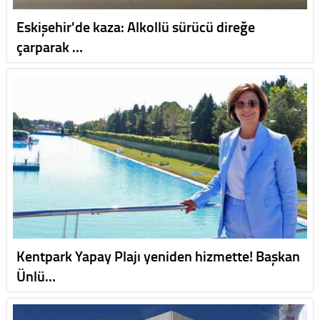
Eskişehir'de kaza: Alkollü sürücü direğe
çarparak …
Kentpark Yapay Plajı yeniden hizmette! Başkan
Ünlü…