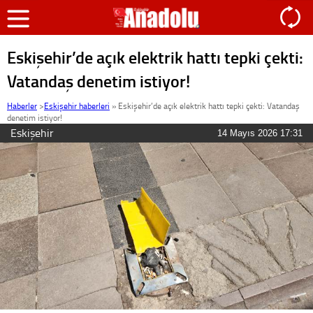
Eskişehir’de açık elektrik hattı tepki çekti:
Vatandaş denetim istiyor!
Haberler
>
Eskişehir haberleri
»
Eskişehir’de açık elektrik hattı tepki çekti: Vatandaş
denetim istiyor!
Eskişehir
14 Mayıs 2026 17:31