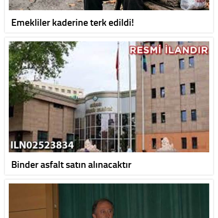
Emekliler kaderine terk edildi!
Binder asfalt satın alınacaktır