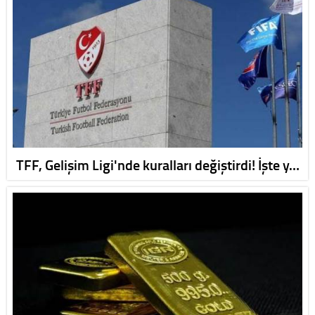
TFF, Gelişim Ligi'nde kuralları değiştirdi! İşte y…