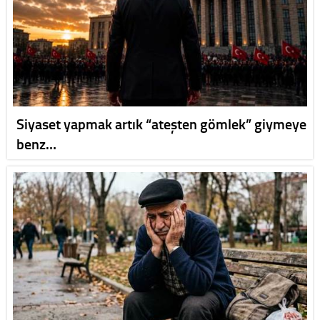
Siyaset yapmak artık “ateşten gömlek” giymeye
benz…