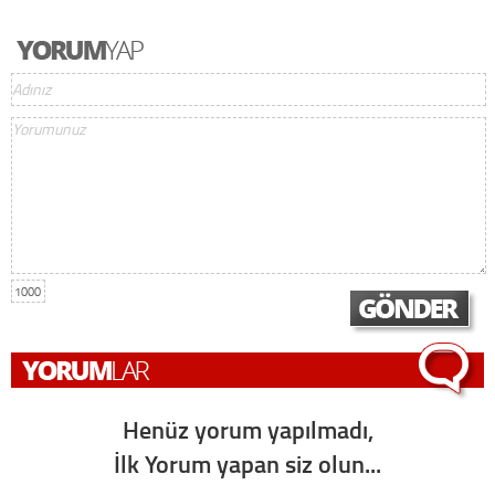
1000
Henüz yorum yapılmadı,
İlk Yorum yapan siz olun...