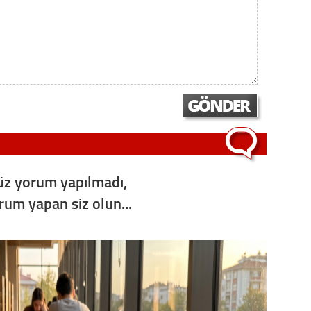
z yorum yapılmadı,
orum yapan siz olun...