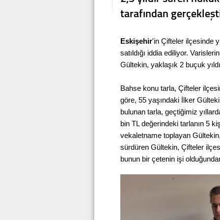
tarafından gerçekleşti
Eskişehir
'in Çifteler ilçesinde
satıldığı iddia ediliyor. Varisl
Gültekin, yaklaşık 2 buçuk yıld
Bahse konu tarla, Çifteler ilçe
göre, 55 yaşındaki İlker Gülteki
bulunan tarla, geçtiğimiz yıllar
bin TL değerindeki tarlanın 5 ki
vekaletname toplayan Gültekin,
sürdüren Gültekin, Çifteler ilçes
bunun bir çetenin işi olduğundan 