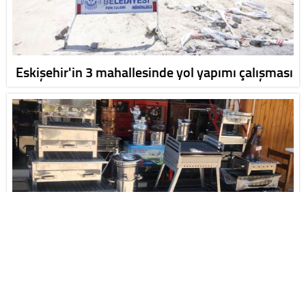
Eskişehir'in 3 mahallesinde yol yapımı çalışması
Eskişehir'de piknik sezonu hareketliliği devam
edi…