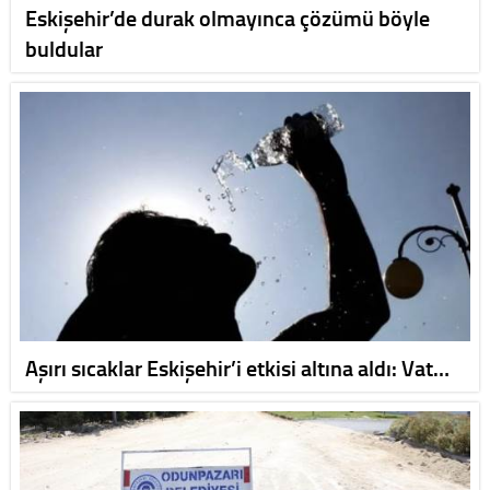
Eskişehir’de durak olmayınca çözümü böyle
buldular
Aşırı sıcaklar Eskişehir’i etkisi altına aldı: Vat…