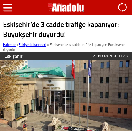
Eskişehir’de 3 cadde trafiğe kapanıyor:
Büyükşehir duyurdu!
Haberler
>
Eskişehir haberleri
»
Eskişehir’de 3 cadde trafiğe kapanıyor: Büyükşehir
duyurdu!
Eskişehir
21 Nisan 2026 11:43