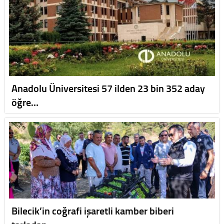
Anadolu Üniversitesi 57 ilden 23 bin 352 aday
öğre…
Bilecik’in coğrafi işaretli kamber biberi