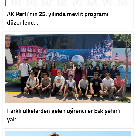
AK Parti’nin 25. yılında mevlit programı
düzenlene…
Farklı ülkelerden gelen öğrenciler Eskişehir’i
yak…