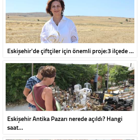
Eskişehir'de çiftçiler için önemli proje:3 ilçede …
Eskişehir Antika Pazarı nerede açıldı? Hangi
saat…