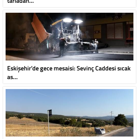
tarladan…
Eskişehir’de gece mesaisi: Sevinç Caddesi sıcak
as…