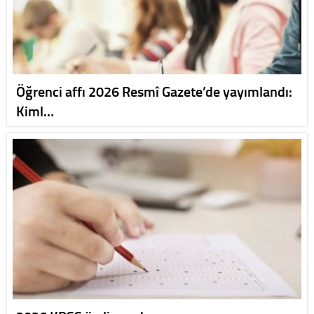
Öğrenci affı 2026 Resmî Gazete’de yayımlandı:
Kiml…