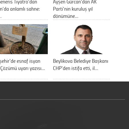
eneris Tiyatro’dan
Ayşen Gürcan'dan AK
n’da anlamlı sahne:
Parti'nin kuruluş yıl
…
dönümüne…
şehir'de esnaf isyan
Beylikova Belediye Başkanı
: Çözümü uyarı yazısı…
CHP'den istifa etti, il…