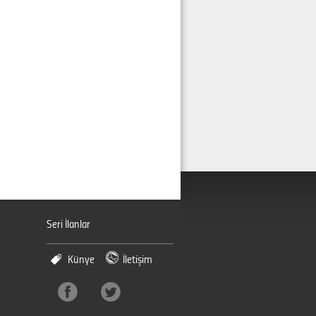
Seri İlanlar
Künye
İletişim