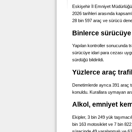
Eskişehir İl Emniyet Müdürlüğü
2026 tarihleri arasında kapsamlı
28 bin 597 araç ve sürücü dene
Binlerce sürücüye
Yapılan kontroller sonucunda tra
sürücüye idari para cezası uyg
sürdüğü bildirildi.
Yüzlerce araç traf
Denetimlerde ayrıca 391 araç tr
konuldu. Kurallara uymayan araç
Alkol, emniyet kem
Ekipler, 3 bin 249 yük taşımacıl
bin 163 motosiklet ve 7 bin 822
sürecinde 49 yaralanmalı ve 62