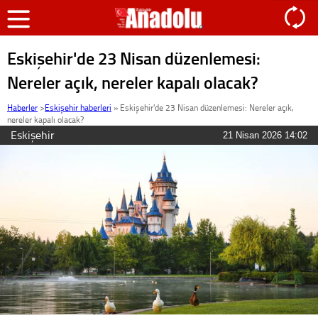
Eskişehir'de 23 Nisan düzenlemesi:
Nereler açık, nereler kapalı olacak?
Haberler
>
Eskişehir haberleri
»
Eskişehir'de 23 Nisan düzenlemesi: Nereler açık,
nereler kapalı olacak?
Eskişehir
21 Nisan 2026 14:02