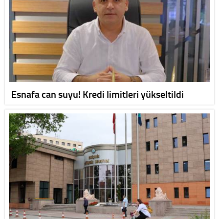
Esnafa can suyu! Kredi limitleri yükseltildi