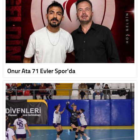
Onur Ata 71 Evler Spor'da