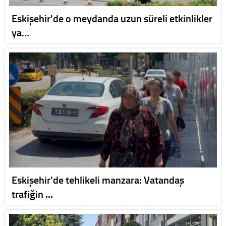
Eskişehir'de o meydanda uzun süreli etkinlikler
ya…
Eskişehir'de tehlikeli manzara: Vatandaş
trafiğin …