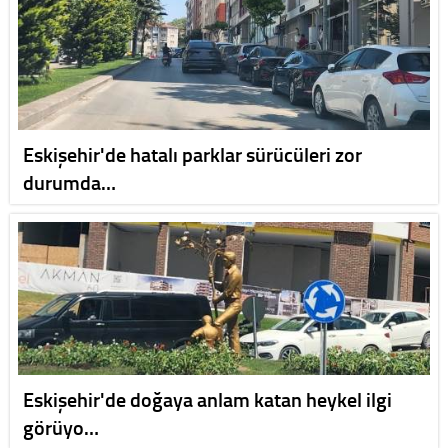
Eskişehir'de hatalı parklar sürücüleri zor
durumda…
Eskişehir'de doğaya anlam katan heykel ilgi
görüyo…