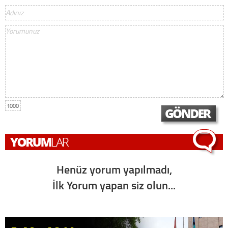
1000
Henüz yorum yapılmadı,
İlk Yorum yapan siz olun...