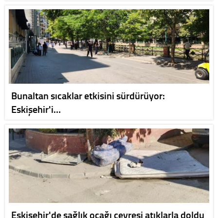
Bunaltan sıcaklar etkisini sürdürüyor:
Eskişehir'i…
Eskişehir'de sağlık ocağı çevresi atıklarla doldu