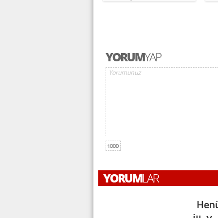
1000
Henü