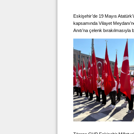
Eskişehir’de 19 Mayıs Atatürk’
kapsamında Vilayet Meydanı’nd
Anıtı’na çelenk bırakılmasıyla b