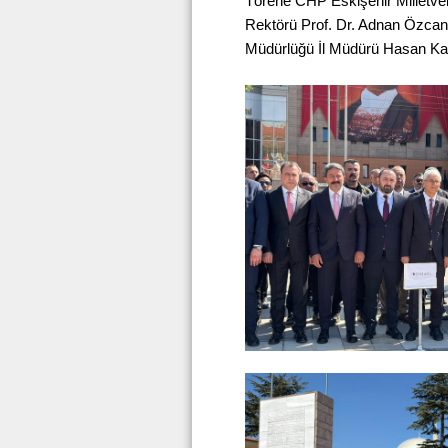
Törene CHP Eskişehir Milletveki
Rektörü Prof. Dr. Adnan Özcan,
Müdürlüğü İl Müdürü Hasan Kalı