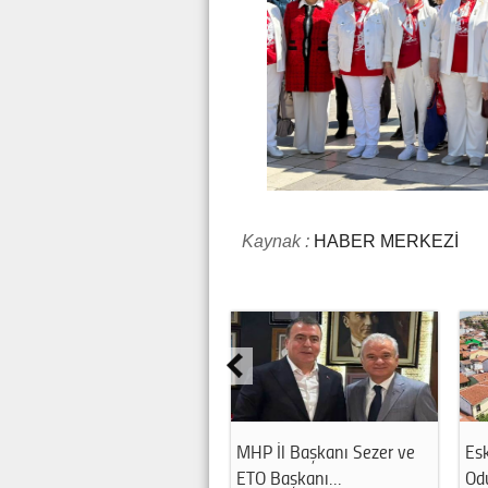
Kaynak :
HABER MERKEZİ
MHP İl Başkanı Sezer ve
Esk
ETO Başkanı…
Odu