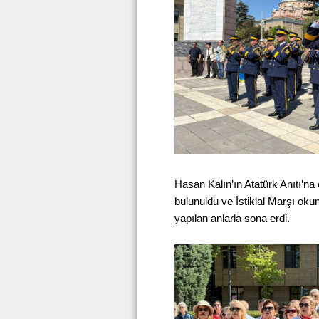
Hasan Kalın’ın Atatürk Anıtı’n
bulunuldu ve İstiklal Marşı o
yapılan anlarla sona erdi.