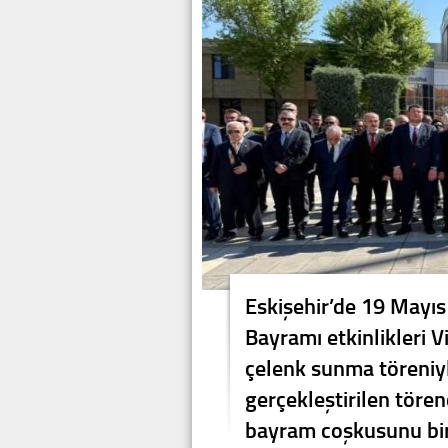
Eskişehir’de 19 Mayıs
Bayramı etkinlikleri 
çelenk sunma töreniyl
gerçekleştirilen töre
bayram coşkusunu birl