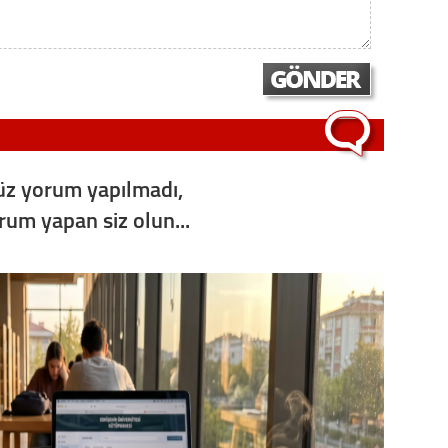
z yorum yapılmadı,
orum yapan siz olun...