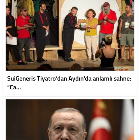
SuiGeneris Tiyatro’dan Aydın’da anlamlı sahne:
“Ca…