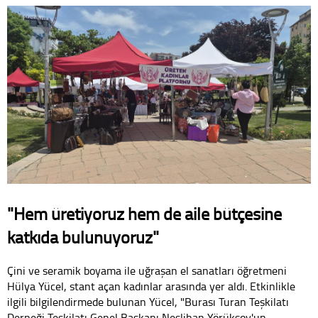
"Hem üretiyoruz hem de aile bütçesine
katkıda bulunuyoruz"
Çini ve seramik boyama ile uğraşan el sanatları öğretmeni
Hülya Yücel, stant açan kadınlar arasında yer aldı. Etkinlikle
ilgili bilgilendirmede bulunan Yücel, "Burası Turan Teşkilatı
Derneği Teşkilatı Genel Başkanı Neslihan Yörüksoy'un