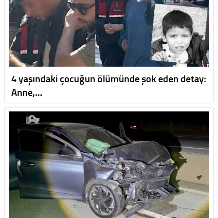
4 yaşındaki çocuğun ölümünde şok eden detay:
Anne,…