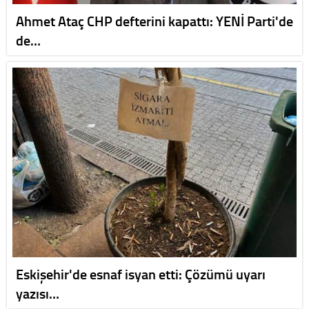
Ahmet Ataç CHP defterini kapattı: YENİ Parti'de
de…
Eskişehir'de esnaf isyan etti: Çözümü uyarı
yazısı…