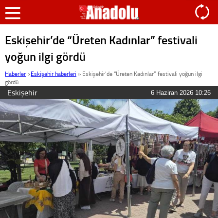
Eskişehir’de “Üreten Kadınlar” festivali
yoğun ilgi gördü
Haberler
>
Eskişehir haberleri
»
Eskişehir’de “Üreten Kadınlar” festivali yoğun ilgi
gördü
Eskişehir
6 Haziran 2026 10:26