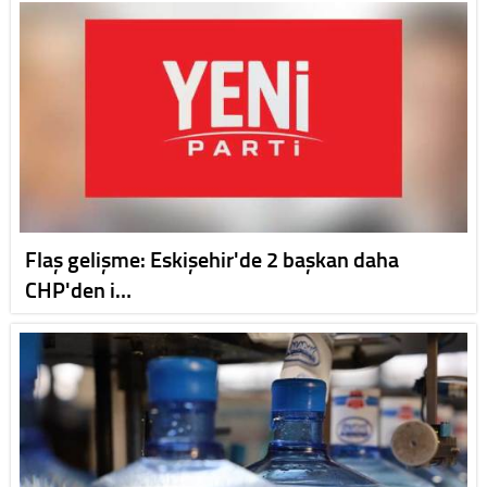
Flaş gelişme: Eskişehir'de 2 başkan daha
CHP'den i…