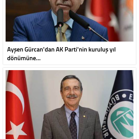
Ayşen Gürcan'dan AK Parti'nin kuruluş yıl
dönümüne…