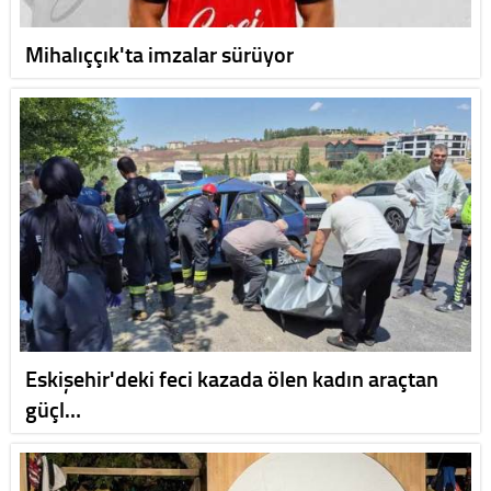
Mihalıççık'ta imzalar sürüyor
Eskişehir'deki feci kazada ölen kadın araçtan
güçl…