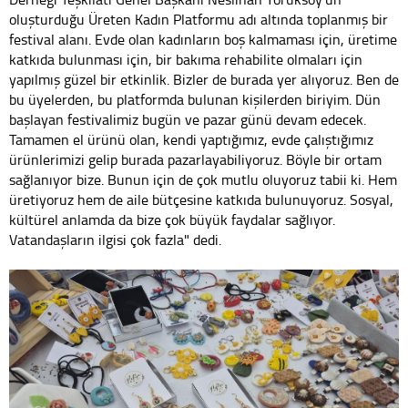
oluşturduğu Üreten Kadın Platformu adı altında toplanmış bir
festival alanı. Evde olan kadınların boş kalmaması için, üretime
katkıda bulunması için, bir bakıma rehabilite olmaları için
yapılmış güzel bir etkinlik. Bizler de burada yer alıyoruz. Ben de
bu üyelerden, bu platformda bulunan kişilerden biriyim. Dün
başlayan festivalimiz bugün ve pazar günü devam edecek.
Tamamen el ürünü olan, kendi yaptığımız, evde çalıştığımız
ürünlerimizi gelip burada pazarlayabiliyoruz. Böyle bir ortam
sağlanıyor bize. Bunun için de çok mutlu oluyoruz tabii ki. Hem
üretiyoruz hem de aile bütçesine katkıda bulunuyoruz. Sosyal,
kültürel anlamda da bize çok büyük faydalar sağlıyor.
Vatandaşların ilgisi çok fazla" dedi.