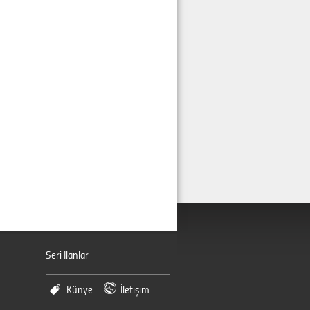
Seri İlanlar
Künye
İletişim