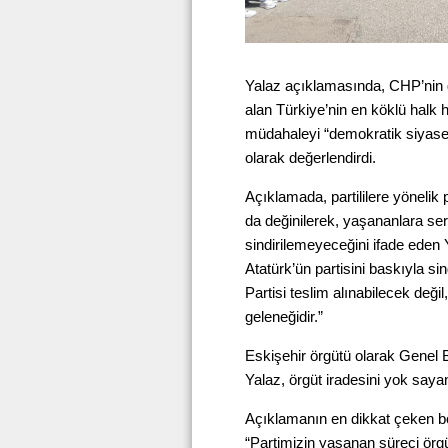
Yalaz açıklamasında, CHP’nin g
alan Türkiye’nin en köklü halk 
müdahaleyi “demokratik siyasete
olarak değerlendirdi.
Açıklamada, partililere yönelik 
da değinilerek, yaşananlara sert
sindirilemeyeceğini ifade eden 
Atatürk’ün partisini baskıyla si
Partisi teslim alınabilecek değ
geleneğidir.”
Eskişehir örgütü olarak Genel 
Yalaz, örgüt iradesini yok saya
Açıklamanın en dikkat çeken böl
“Partimizin yaşanan süreci örgü