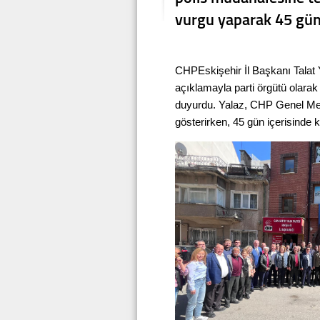
vurgu yaparak 45 gün 
CHPEskişehir İl Başkanı Talat
açıklamayla parti örgütü olara
duyurdu. Yalaz, CHP Genel Mer
gösterirken, 45 gün içerisinde 