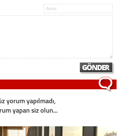
z yorum yapılmadı,
orum yapan siz olun...