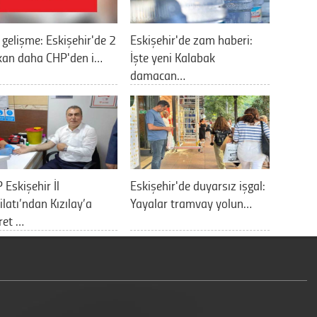
 gelişme: Eskişehir'de 2
Eskişehir'de zam haberi:
kan daha CHP'den i…
İşte yeni Kalabak
damacan…
Eskişehir İl
Eskişehir'de duyarsız işgal:
ilatı’ndan Kızılay’a
Yayalar tramvay yolun…
ret …