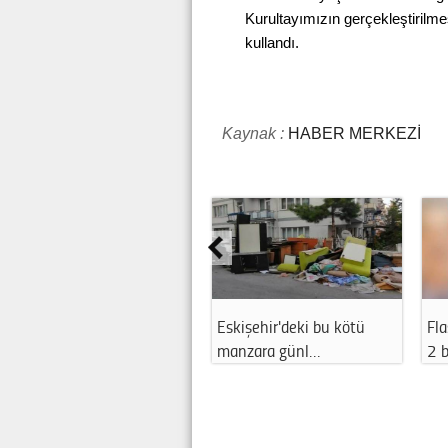
Kurultayımızın gerçekleştirilme
kullandı.
Kaynak :
HABER MERKEZİ
Eskişehir'deki bu kötü
Fla
manzara günl…
2 